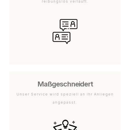
reibungslos verläuft.
Maßgeschneidert
Unser Service wird speziell an Ihr Anliegen
angepasst.