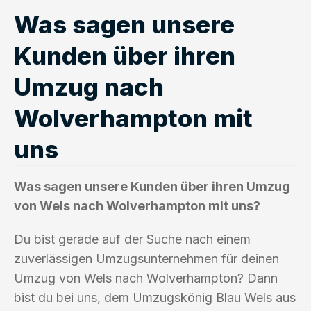
Was sagen unsere
Kunden über ihren
Umzug nach
Wolverhampton mit
uns
Was sagen unsere Kunden über ihren Umzug
von Wels nach Wolverhampton mit uns?
Du bist gerade auf der Suche nach einem
zuverlässigen Umzugsunternehmen für deinen
Umzug von Wels nach Wolverhampton? Dann
bist du bei uns, dem Umzugskönig Blau Wels aus