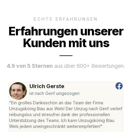
ECHTE ERFAHRUNGEN
Erfahrungen unserer
Kunden mit uns
4.9 von 5 Sternen
aus über 800+ Bewertungen.
Ulrich Gerste
ist nach Genf umgezogen
"Ein großes Dankeschön an das Team der Firma
"Die
Umzugskönig Blau aus Wels! Der Umzug nach Genf verlief
Ret
reibungslos und stressfrei dank der professionellen
war 
Unterstützung des Teams. Ich kann Umzugskönig Blau
mein
Wels jedem uneingeschränkt weiterempfehlen!"
mein