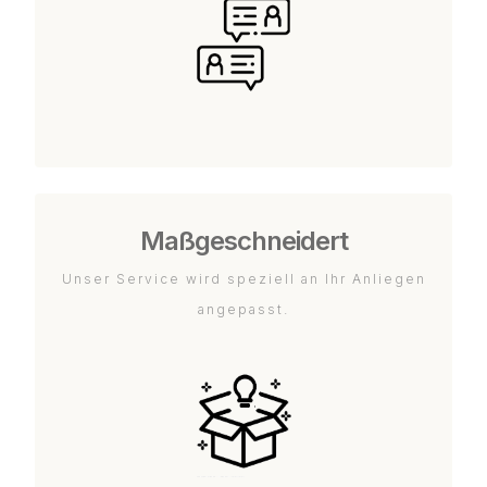
Maßgeschneidert
Unser Service wird speziell an Ihr Anliegen
angepasst.