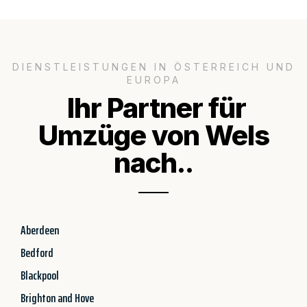
DIENSTLEISTUNGEN IN ÖSTERREICH UND
EUROPA
Ihr Partner für
Umzüge von Wels
nach..
Aberdeen
Bedford
Blackpool
Brighton and Hove