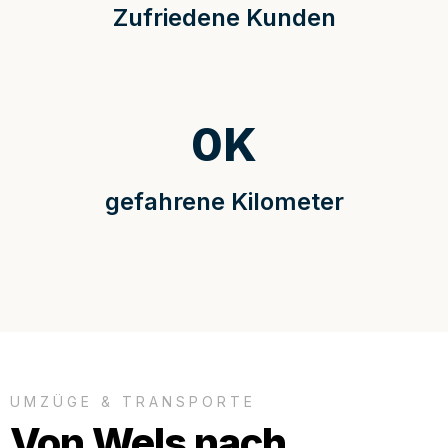
Zufriedene Kunden
0
K
gefahrene Kilometer
UMZÜGE & TRANSPORTE
Von Wels nach