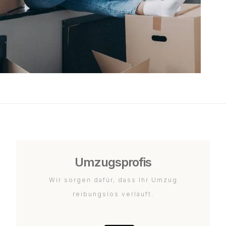
Umzugsprofis
Wir sorgen dafür, dass Ihr Umzug
reibungslos verläuft.