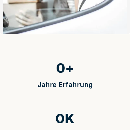
0
+
Jahre Erfahrung
0
K