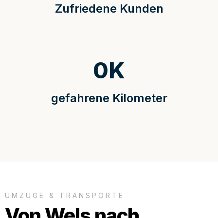
Zufriedene Kunden
0
K
gefahrene Kilometer
UMZÜGE & TRANSPORTE
Von Wels nach