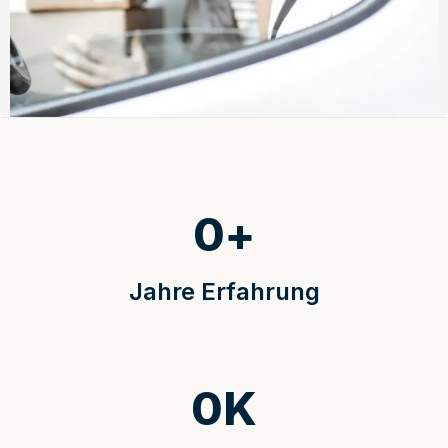
0
+
Jahre Erfahrung
0
K