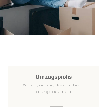
Umzugsprofis
Wir sorgen dafür, dass Ihr Umzug
reibungslos verläuft.