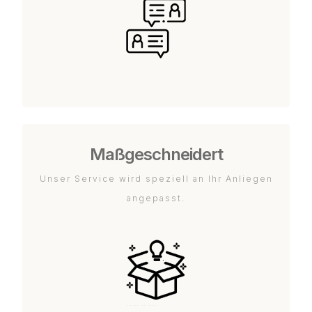
Maßgeschneidert
Unser Service wird speziell an Ihr Anliegen
angepasst.