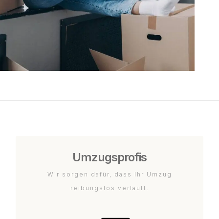
Umzugsprofis
Wir sorgen dafür, dass Ihr Umzug
reibungslos verläuft.