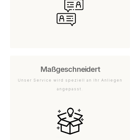
Maßgeschneidert
Unser Service wird speziell an Ihr Anliegen
angepasst.