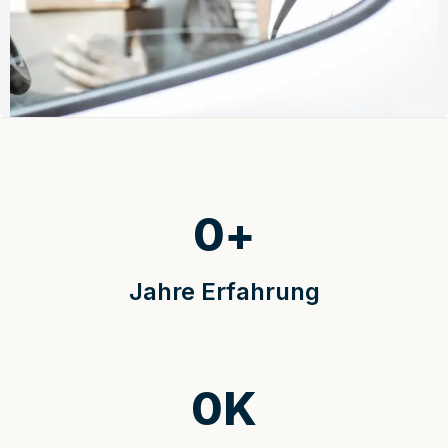
0
+
Jahre Erfahrung
0
K