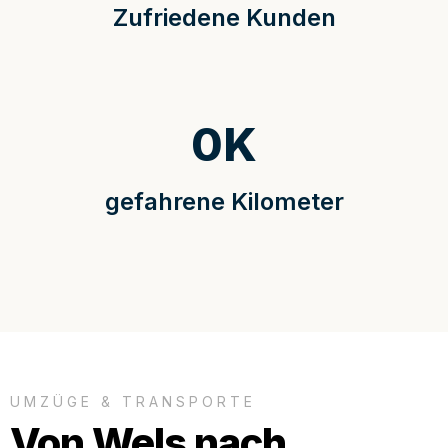
Zufriedene Kunden
0
K
gefahrene Kilometer
UMZÜGE & TRANSPORTE
Von Wels nach