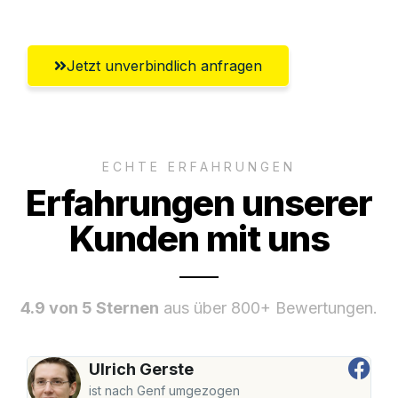
Jetzt unverbindlich anfragen
ECHTE ERFAHRUNGEN
Erfahrungen unserer
Kunden mit uns
4.9 von 5 Sternen
aus über 800+ Bewertungen.
Ulrich Gerste
ist nach Genf umgezogen