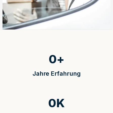
0
+
Jahre Erfahrung
0
K