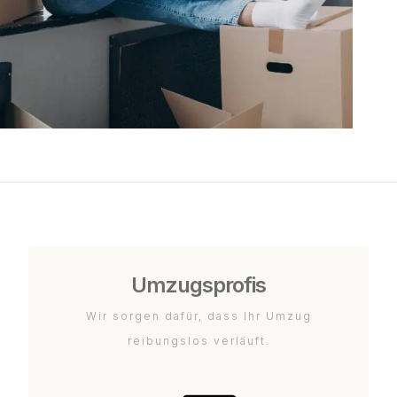
Umzugsprofis
Wir sorgen dafür, dass Ihr Umzug
reibungslos verläuft.