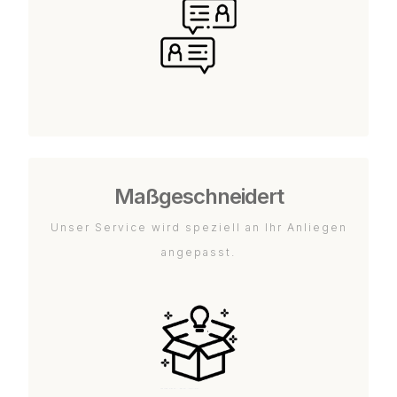
Maßgeschneidert
Unser Service wird speziell an Ihr Anliegen
angepasst.