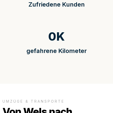
Zufriedene Kunden
0
K
gefahrene Kilometer
UMZÜGE & TRANSPORTE
Von Wels nach