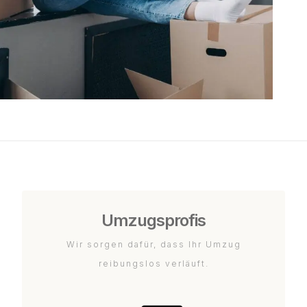
Umzugsprofis
Wir sorgen dafür, dass Ihr Umzug
reibungslos verläuft.