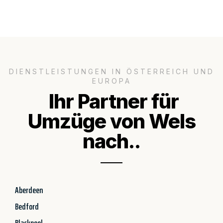
DIENSTLEISTUNGEN IN ÖSTERREICH UND
EUROPA
Ihr Partner für
Umzüge von Wels
nach..
Aberdeen
Bedford
Blackpool