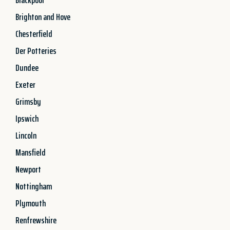
Brighton and Hove
Chesterfield
Der Potteries
Dundee
Exeter
Grimsby
Ipswich
Lincoln
Mansfield
Newport
Nottingham
Plymouth
Renfrewshire