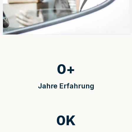
0
+
Jahre Erfahrung
0
K