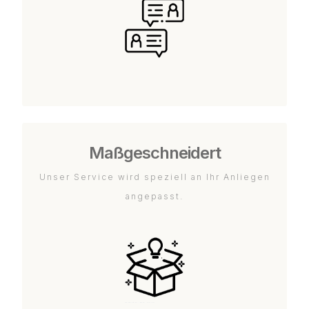
Maßgeschneidert
Unser Service wird speziell an Ihr Anliegen
angepasst.