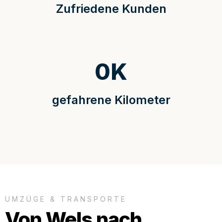
Zufriedene Kunden
0
K
gefahrene Kilometer
UMZÜGE & TRANSPORTE
Von Wels nach