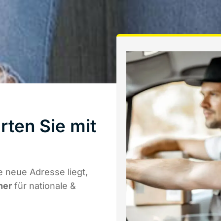
ten Sie mit
 neue Adresse liegt,
ner
für nationale &