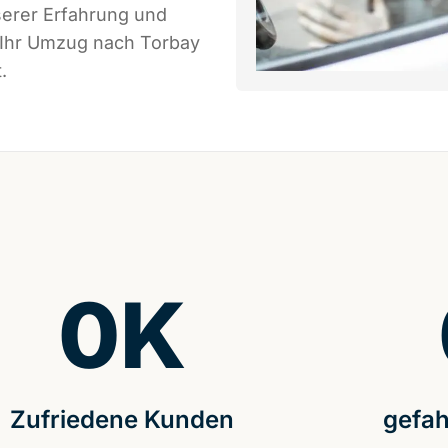
serer Erfahrung und
 Ihr Umzug nach Torbay
.
0
K
Zufriedene Kunden
gefah