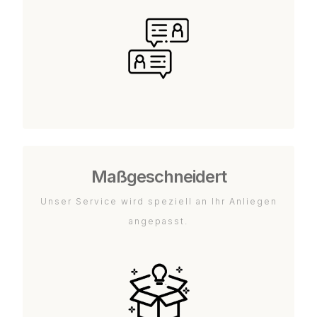
Maßgeschneidert
Unser Service wird speziell an Ihr Anliegen
angepasst.