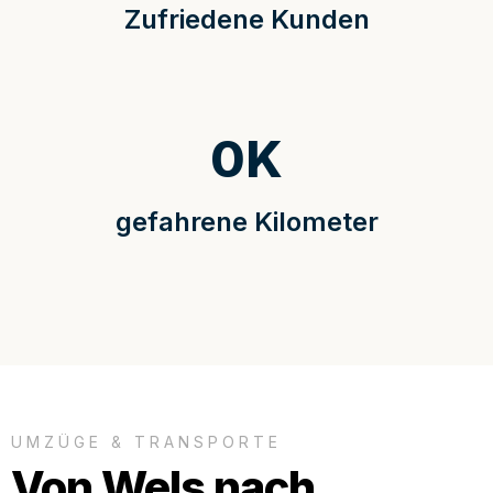
Zufriedene Kunden
0
K
gefahrene Kilometer
UMZÜGE & TRANSPORTE
Von Wels nach