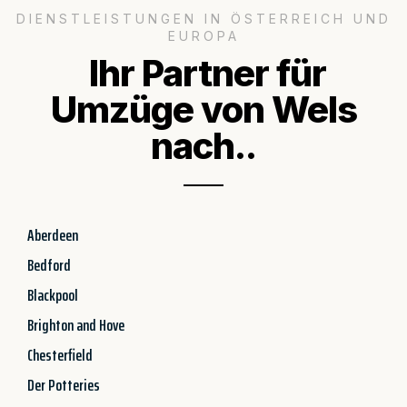
DIENSTLEISTUNGEN IN ÖSTERREICH UND
EUROPA
Ihr Partner für
Umzüge von Wels
nach..
Aberdeen
Bedford
Blackpool
Brighton and Hove
Chesterfield
Der Potteries