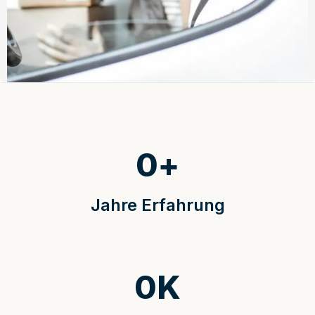
0
+
Jahre Erfahrung
0
K