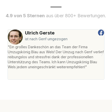
4.9 von 5 Sternen
aus über 800+ Bewertungen.
Ulrich Gerste
ist nach Genf umgezogen
"Ein großes Dankeschön an das Team der Firma
"Die
Umzugskönig Blau aus Wels! Der Umzug nach Genf verlief
Ret
reibungslos und stressfrei dank der professionellen
war 
Unterstützung des Teams. Ich kann Umzugskönig Blau
mein
Wels jedem uneingeschränkt weiterempfehlen!"
mein
groß