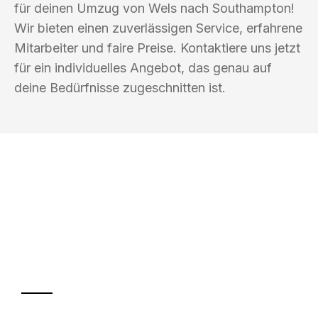
für deinen Umzug von Wels nach Southampton!
Wir bieten einen zuverlässigen Service, erfahrene
Mitarbeiter und faire Preise. Kontaktiere uns jetzt
für ein individuelles Angebot, das genau auf
deine Bedürfnisse zugeschnitten ist.
UMZUGSKÖNIG BLAU WELS
Ihr Umzug oder
Transport
Sparen Sie bis zu 100€ bei Anfrage