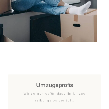
Umzugsprofis
Wir sorgen dafür, dass Ihr Umzug
reibungslos verläuft.