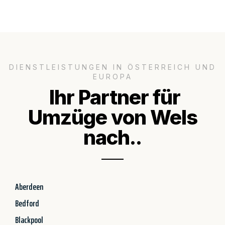
DIENSTLEISTUNGEN IN ÖSTERREICH UND
EUROPA
Ihr Partner für
Umzüge von Wels
nach..
Aberdeen
Bedford
Blackpool