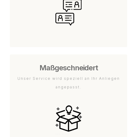
Maßgeschneidert
Unser Service wird speziell an Ihr Anliegen
angepasst.