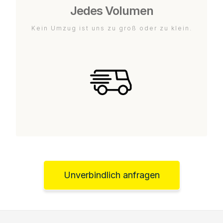
Jedes Volumen
Kein Umzug ist uns zu groß oder zu klein.
Unverbindlich anfragen