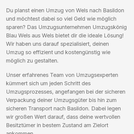
Du planst einen Umzug von Wels nach Basildon
und möchtest dabei so viel Geld wie möglich
sparen? Das Umzugsunternehmen Umzugskönig
Blau Wels aus Wels bietet dir die ideale Lösung!
Wir haben uns darauf spezialisiert, deinen
Umzug so effizient und kostengünstig wie
möglich zu gestalten.
Unser erfahrenes Team von Umzugsexperten
kümmert sich um jeden Schritt des
Umzugsprozesses, angefangen bei der sicheren
Verpackung deiner Umzugsgüter bis hin zum
sicheren Transport nach Basildon. Dabei legen
wir großen Wert darauf, dass deine wertvollen
Besitztümer in bestem Zustand am Zielort
ankommen.