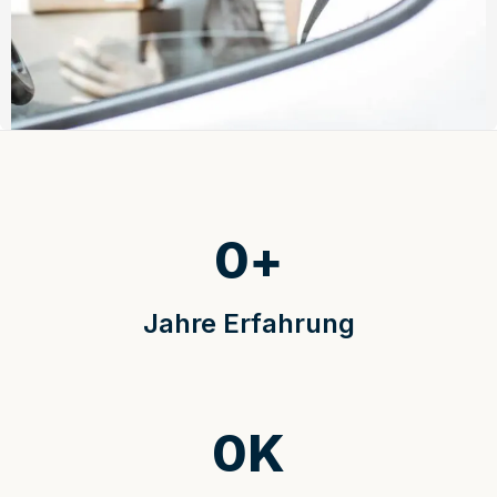
0
+
Jahre Erfahrung
0
K