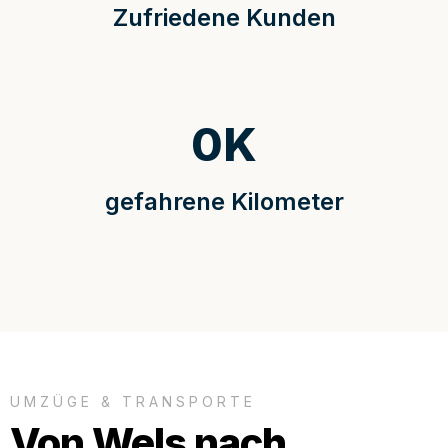
Zufriedene Kunden
0
K
gefahrene Kilometer
UMZÜGE & TRANSPORTE
Von Wels nach