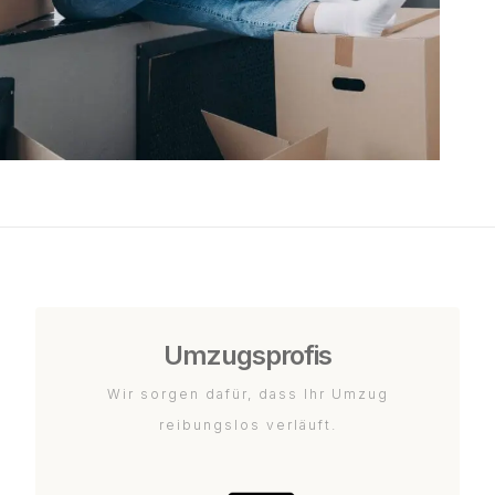
Umzugsprofis
Wir sorgen dafür, dass Ihr Umzug
reibungslos verläuft.