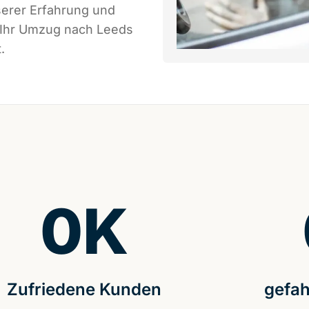
serer Erfahrung und
s Ihr Umzug nach Leeds
.
0
K
Zufriedene Kunden
gefah