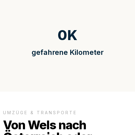
0
K
gefahrene Kilometer
UMZÜGE & TRANSPORTE
Von Wels nach