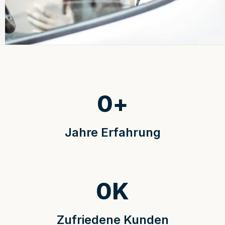
0
+
Jahre Erfahrung
0
K
Zufriedene Kunden