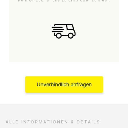
Kein Umzug ist uns zu groß oder zu klein.
Unverbindlich anfragen
ALLE INFORMATIONEN & DETAILS