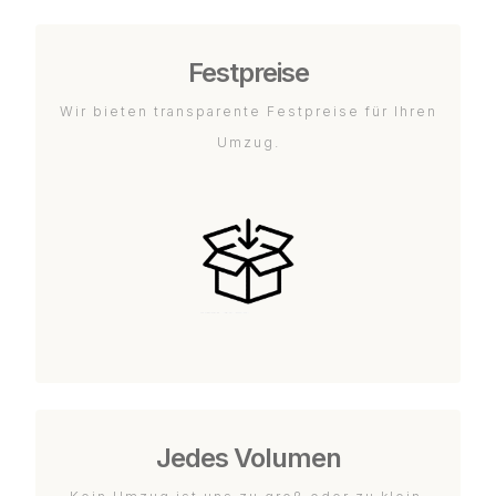
Festpreise
Wir bieten transparente Festpreise für Ihren
Umzug.
Jedes Volumen