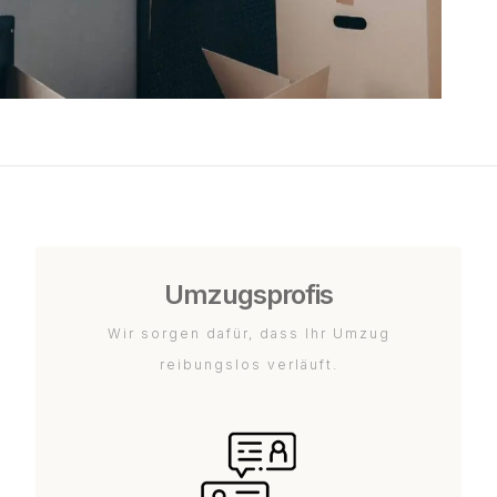
Umzugsprofis
Wir sorgen dafür, dass Ihr Umzug
reibungslos verläuft.