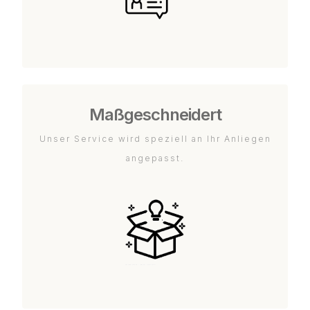
Maßgeschneidert
Unser Service wird speziell an Ihr Anliegen
angepasst.