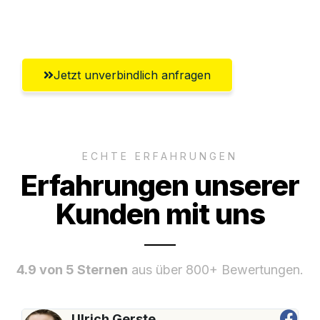
Umfassender Kundensupport aus Wels
Jetzt unverbindlich anfragen
ECHTE ERFAHRUNGEN
Erfahrungen unserer
Kunden mit uns
4.9 von 5 Sternen
aus über 800+ Bewertungen.
Ulrich Gerste