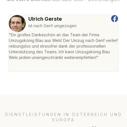
Ulrich Gerste
ist nach Genf umgezogen
"Ein großes Dankeschön an das Team der Firma
"Die
Umzugskönig Blau aus Wels! Der Umzug nach Genf verlief
Ret
reibungslos und stressfrei dank der professionellen
war 
Unterstützung des Teams. Ich kann Umzugskönig Blau
mein
Wels jedem uneingeschränkt weiterempfehlen!"
mein
groß
DIENSTLEISTUNGEN IN ÖSTERREICH UND
EUROPA