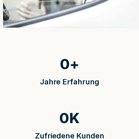
0
+
Jahre Erfahrung
0
K
Zufriedene Kunden