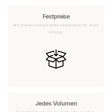
Festpreise
Wir bieten transparente Festpreise für Ihren
Umzug.
Jedes Volumen