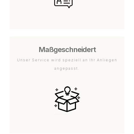
Maßgeschneidert
Unser Service wird speziell an Ihr Anliegen
angepasst.