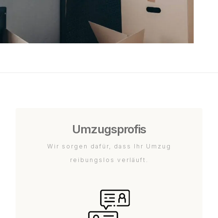
Umzugsprofis
Wir sorgen dafür, dass Ihr Umzug
reibungslos verläuft.