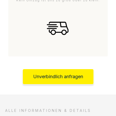
Kein Umzug ist uns zu groß oder zu klein.
Unverbindlich anfragen
ALLE INFORMATIONEN & DETAILS