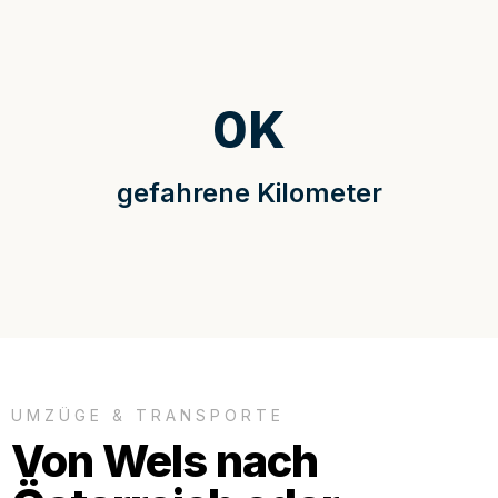
0
K
gefahrene Kilometer
UMZÜGE & TRANSPORTE
Von Wels nach