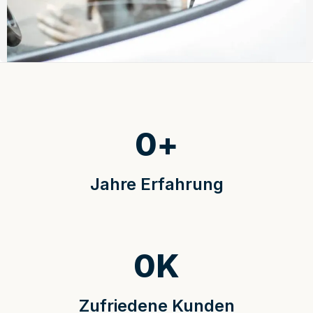
0
+
Jahre Erfahrung
0
K
Zufriedene Kunden