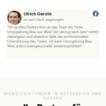
Ulrich Gerste
ist nach Genf umgezogen
"Ein großes Dankeschön an das Team der Firma
"Die
Umzugskönig Blau aus Wels! Der Umzug nach Genf verlief
Ret
reibungslos und stressfrei dank der professionellen
war 
Unterstützung des Teams. Ich kann Umzugskönig Blau
mein
Wels jedem uneingeschränkt weiterempfehlen!"
mein
groß
DIENSTLEISTUNGEN IN ÖSTERREICH UND
EUROPA