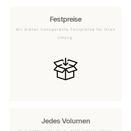
Festpreise
Wir bieten transparente Festpreise für Ihren
Umzug.
Jedes Volumen