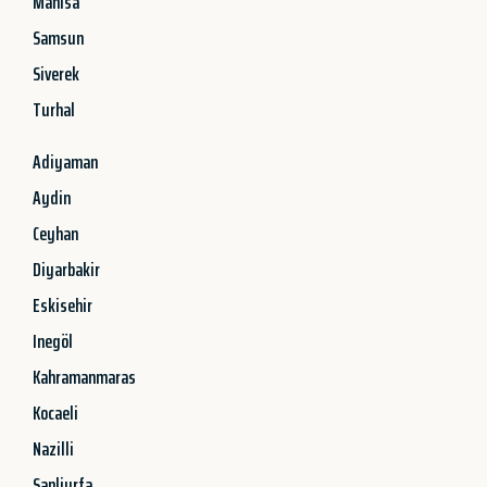
Manisa
Samsun
Siverek
Turhal
Adiyaman
Aydin
Ceyhan
Diyarbakir
Eskisehir
Inegöl
Kahramanmaras
Kocaeli
Nazilli
Sanliurfa