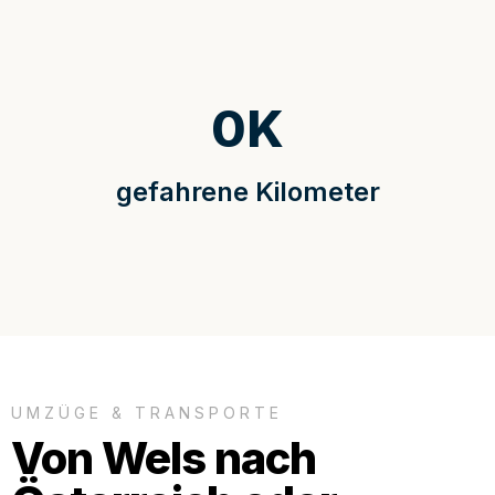
0
K
gefahrene Kilometer
UMZÜGE & TRANSPORTE
Von Wels nach