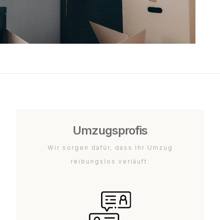
Umzugsprofis
Wir sorgen dafür, dass Ihr Umzug
reibungslos verläuft.