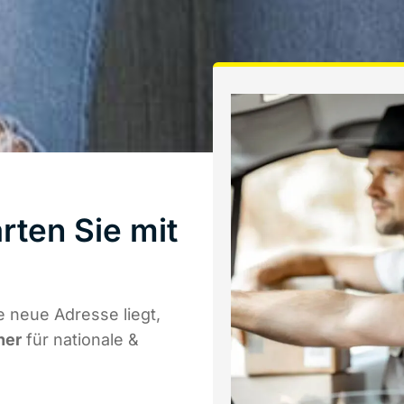
rten Sie mit
 neue Adresse liegt,
ner
für nationale &