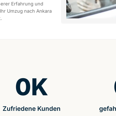
serer Erfahrung und
 Ihr Umzug nach Ankara
.
0
K
Zufriedene Kunden
gefah