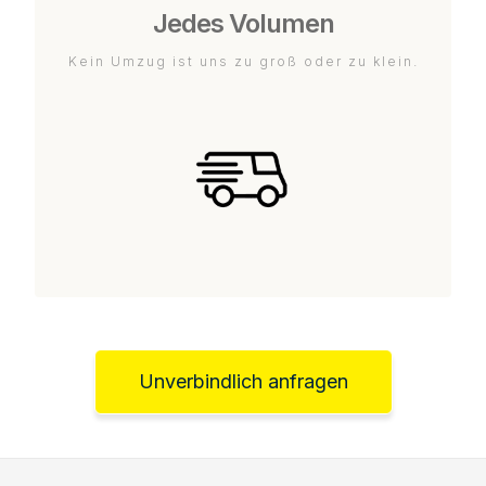
Jedes Volumen
Kein Umzug ist uns zu groß oder zu klein.
Unverbindlich anfragen