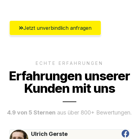
Umfassender Kundensupport aus Wels
Jetzt unverbindlich anfragen
ECHTE ERFAHRUNGEN
Erfahrungen unserer
Kunden mit uns
4.9 von 5 Sternen
aus über 800+ Bewertungen.
Ulrich Gerste