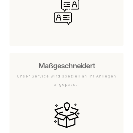
Maßgeschneidert
Unser Service wird speziell an Ihr Anliegen
angepasst.