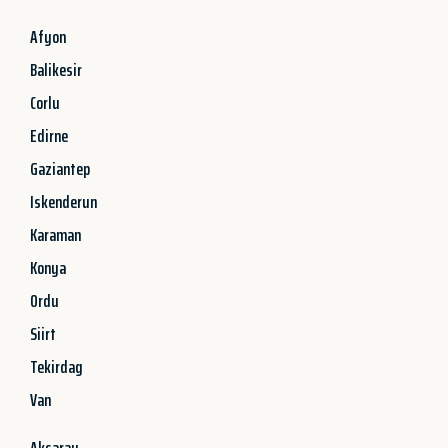
Afyon
Balikesir
Corlu
Edirne
Gaziantep
Iskenderun
Karaman
Konya
Ordu
Siirt
Tekirdag
Van
Aksaray