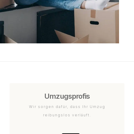
Umzugsprofis
Wir sorgen dafür, dass Ihr Umzug
reibungslos verläuft.