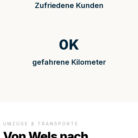
Zufriedene Kunden
0
K
gefahrene Kilometer
UMZÜGE & TRANSPORTE
Von Wels nach