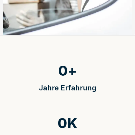
0
+
Jahre Erfahrung
0
K