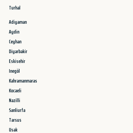
Turhal
Adiyaman
Aydin
Ceyhan
Diyarbakir
Eskisehir
Inegöl
Kahramanmaras
Kocaeli
Nazilli
Sanliurfa
Tarsus
Usak