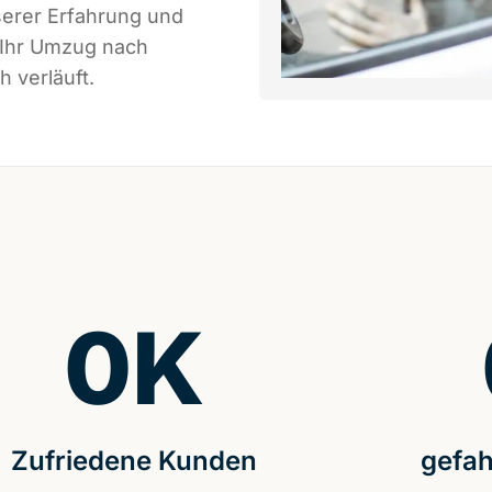
serer Erfahrung und
 Ihr Umzug nach
 verläuft.
0
K
Zufriedene Kunden
gefah