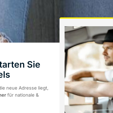
arten Sie
els
ie neue Adresse liegt,
ner
für nationale &