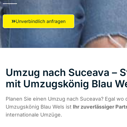
Unverbindlich anfragen
Umzug nach Suceava – St
mit Umzugskönig Blau W
Planen Sie einen Umzug nach Suceava? Egal wo d
Umzugskönig Blau Wels ist
Ihr zuverlässiger Part
internationale Umzüge.