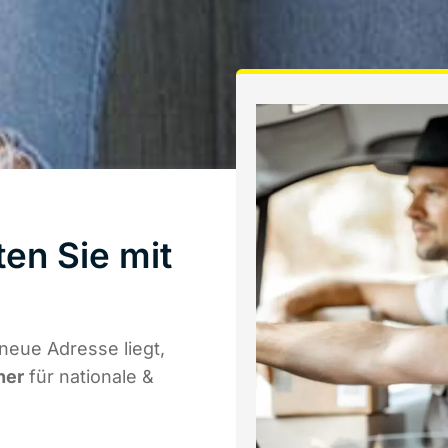
ten Sie mit
neue Adresse liegt,
ner
für nationale &