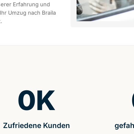
serer Erfahrung und
Ihr Umzug nach Braila
.
0
K
Zufriedene Kunden
gefah