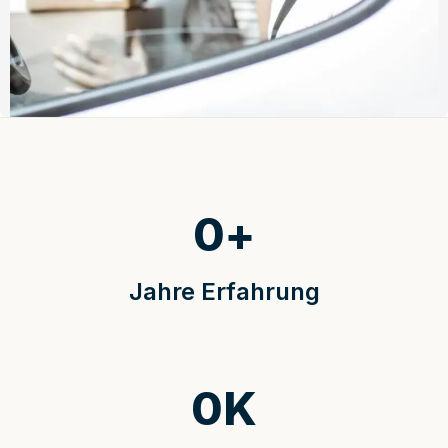
0
+
Jahre Erfahrung
0
K