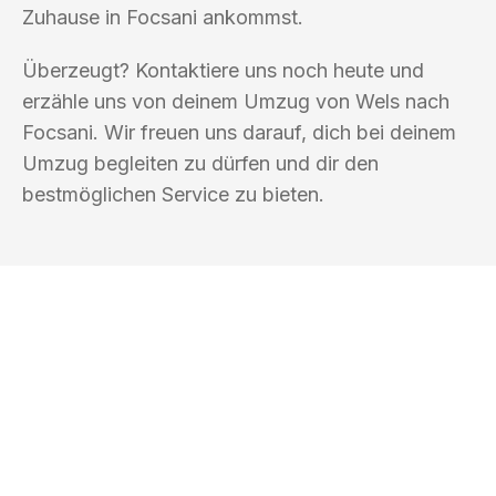
Zuhause in Focsani ankommst.
Überzeugt? Kontaktiere uns noch heute und
erzähle uns von deinem Umzug von Wels nach
Focsani. Wir freuen uns darauf, dich bei deinem
Umzug begleiten zu dürfen und dir den
bestmöglichen Service zu bieten.
UMZUGSKÖNIG BLAU WELS
Ihr Umzug oder
Transport