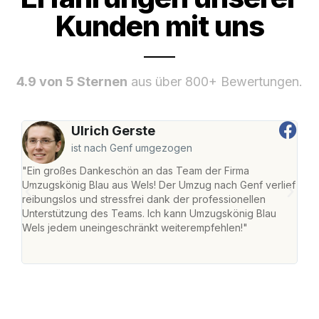
Kunden mit uns
4.9 von 5 Sternen
aus über 800+ Bewertungen.
Ulrich Gerste
ist nach Genf umgezogen
"Ein großes Dankeschön an das Team der Firma
"Die
Umzugskönig Blau aus Wels! Der Umzug nach Genf verlief
Ret
reibungslos und stressfrei dank der professionellen
war 
Unterstützung des Teams. Ich kann Umzugskönig Blau
mein
Wels jedem uneingeschränkt weiterempfehlen!"
mein
groß