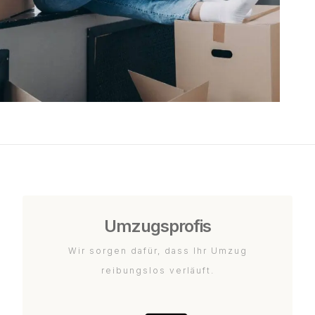
Umzugsprofis
Wir sorgen dafür, dass Ihr Umzug
reibungslos verläuft.