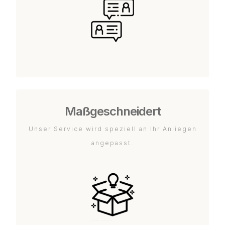
Maßgeschneidert
Unser Service wird speziell an Ihr Anliegen
angepasst.