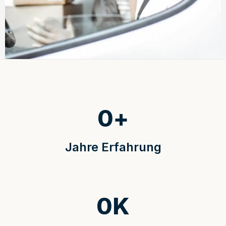
0
+
Jahre Erfahrung
0
K