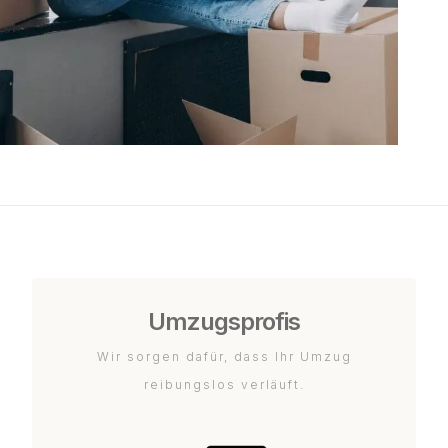
Umzugsprofis
Wir sorgen dafür, dass Ihr Umzug
reibungslos verläuft.