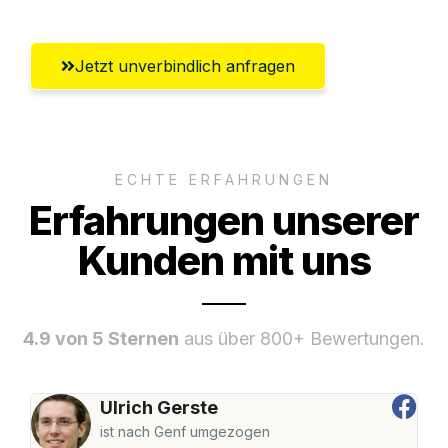
Jetzt unverbindlich anfragen
ECHTE ERFAHRUNGEN
Erfahrungen unserer
Kunden mit uns
4.9 von 5 Sternen
aus über 800+ Bewertungen.
Ulrich Gerste
ist nach Genf umgezogen