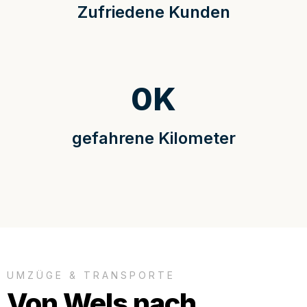
Zufriedene Kunden
0
K
gefahrene Kilometer
UMZÜGE & TRANSPORTE
Von Wels nach