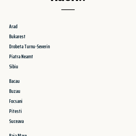
Arad
Bukarest
Drobeta Turnu-Severin
Piatra Neamt
Sibiu
Bacau
Buzau
Focsani
Pitesti
Suceava
Baia Mare