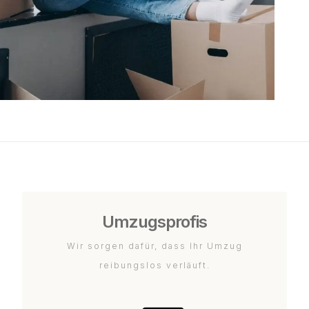
Umzugsprofis
Wir sorgen dafür, dass Ihr Umzug
reibungslos verläuft.