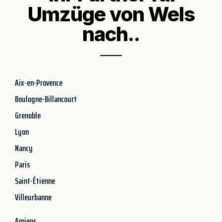
Umzüge von Wels
nach..
Aix-en-Provence
Boulogne-Billancourt
Grenoble
Lyon
Nancy
Paris
Saint-Étienne
Villeurbanne
Amiens