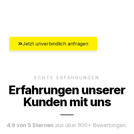
Ggf. komplette Zollabwicklung inklusive
Umfassender Kundensupport aus Wels
Jetzt unverbindlich anfragen
ECHTE ERFAHRUNGEN
Erfahrungen unserer
Kunden mit uns
4.9 von 5 Sternen
aus über 800+ Bewertungen.