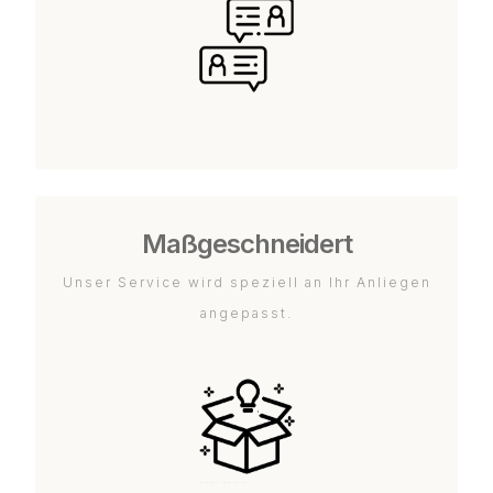
Maßgeschneidert
Unser Service wird speziell an Ihr Anliegen
angepasst.