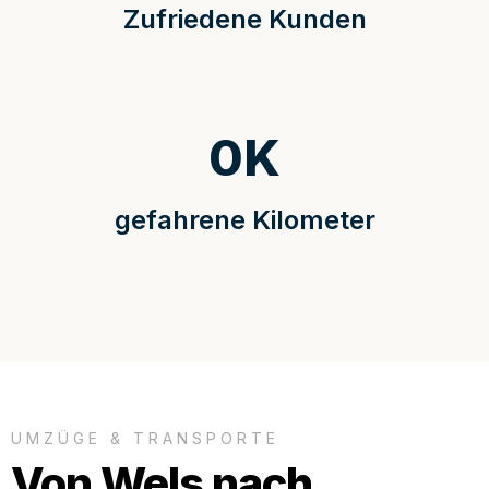
Zufriedene Kunden
0
K
gefahrene Kilometer
UMZÜGE & TRANSPORTE
Von Wels nach