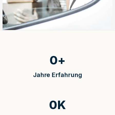
0
+
Jahre Erfahrung
0
K