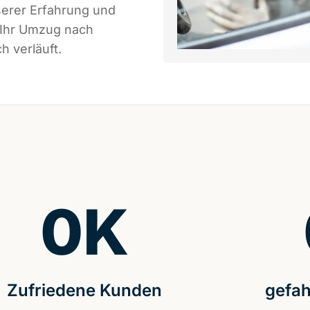
serer Erfahrung und
 Ihr Umzug nach
h verläuft.
0
K
Zufriedene Kunden
gefah