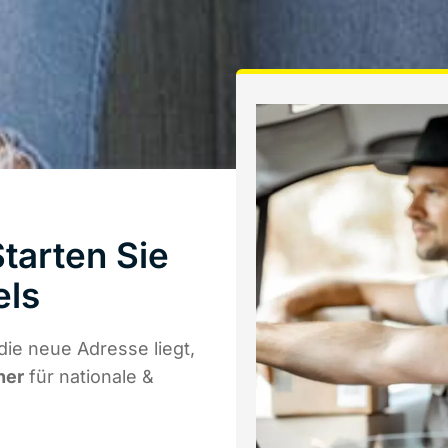
tarten Sie
els
ie neue Adresse liegt,
ner
für nationale &