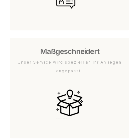
Maßgeschneidert
Unser Service wird speziell an Ihr Anliegen
angepasst.