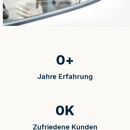
0
+
Jahre Erfahrung
0
K
Zufriedene Kunden