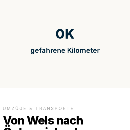
0
K
gefahrene Kilometer
UMZÜGE & TRANSPORTE
Von Wels nach