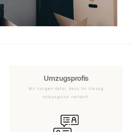
Umzugsprofis
Wir sorgen dafür, dass Ihr Umzug
reibungslos verläuft.