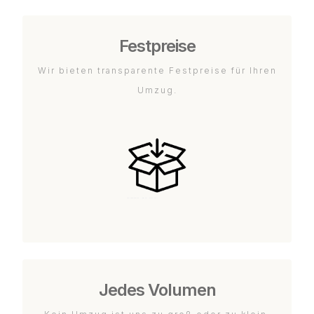
Festpreise
Wir bieten transparente Festpreise für Ihren
Umzug.
Jedes Volumen