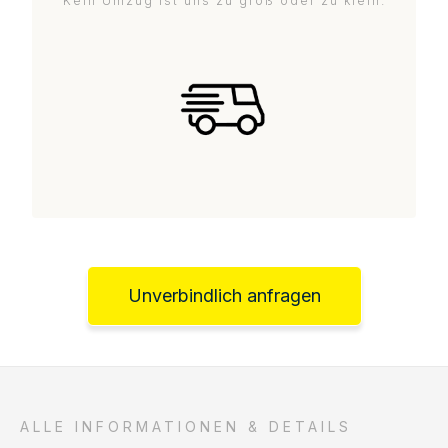
Kein Umzug ist uns zu groß oder zu klein.
Unverbindlich anfragen
ALLE INFORMATIONEN & DETAILS