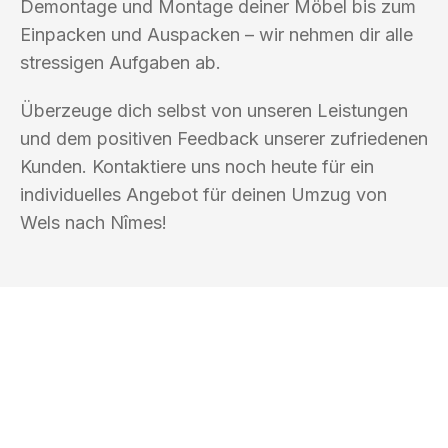
Demontage und Montage deiner Möbel bis zum
Einpacken und Auspacken – wir nehmen dir alle
stressigen Aufgaben ab.
Überzeuge dich selbst von unseren Leistungen
und dem positiven Feedback unserer zufriedenen
Kunden. Kontaktiere uns noch heute für ein
individuelles Angebot für deinen Umzug von
Wels nach Nîmes!
UMZUGSKÖNIG BLAU WELS
Ihr Umzug oder