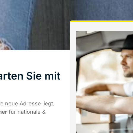
rten Sie mit
e neue Adresse liegt,
ner
für nationale &