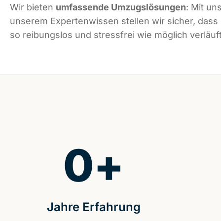
Wir bieten
umfassende Umzugslösungen
: Mit un
unserem Expertenwissen stellen wir sicher, das
so reibungslos und stressfrei wie möglich verläuft
0
+
Jahre Erfahrung