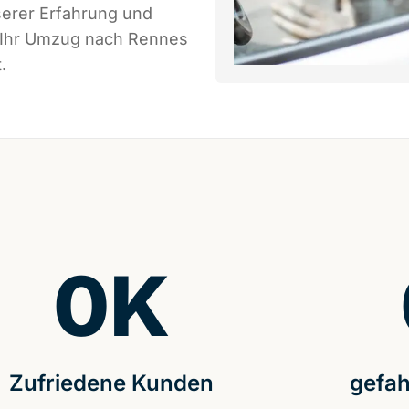
serer Erfahrung und
s Ihr Umzug nach Rennes
.
0
K
Zufriedene Kunden
gefah