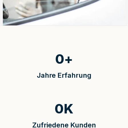
0
+
Jahre Erfahrung
0
K
Zufriedene Kunden