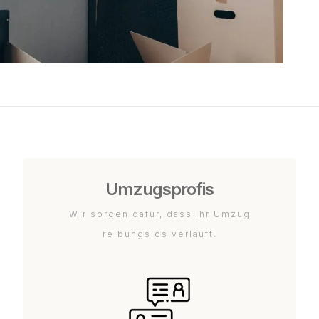
Umzugsprofis
Wir sorgen dafür, dass Ihr Umzug
reibungslos verläuft.