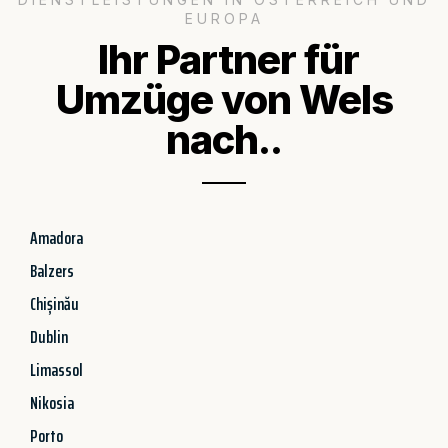
EUROPA
Ihr Partner für
Umzüge von Wels
nach..
Amadora
Balzers
Chișinău
Dublin
Limassol
Nikosia
Porto