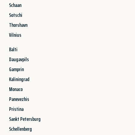
Schaan
Sotschi
Thorshavn
Vilnius
Balti
Daugavpils
Gamprin
Kaliningrad
Monaco
Panevezhis
Pristina
Sankt Petersburg
Schellenberg