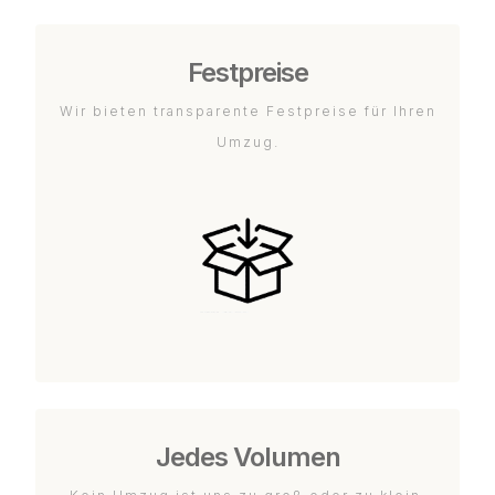
Festpreise
Wir bieten transparente Festpreise für Ihren
Umzug.
Jedes Volumen