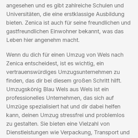
angesehen und es gibt zahlreiche Schulen und
Universitäten, die eine erstklassige Ausbildung
bieten. Zenica ist auch für seine freundlichen und
gastfreundlichen Einwohner bekannt, was das
Leben hier angenehm macht.
Wenn du dich für einen Umzug von Wels nach
Zenica entscheidest, ist es wichtig, ein
vertrauenswürdiges Umzugsunternehmen zu
finden, das dir bei diesem großen Schritt hilft.
Umzugskönig Blau Wels aus Wels ist ein
professionelles Unternehmen, das sich auf
Umzüge spezialisiert hat und dir dabei helfen
kann, deinen Umzug stressfrei und problemlos
zu gestalten. Sie bieten eine Vielzahl von
Dienstleistungen wie Verpackung, Transport und