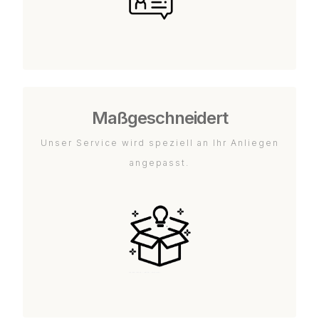
Maßgeschneidert
Unser Service wird speziell an Ihr Anliegen
angepasst.