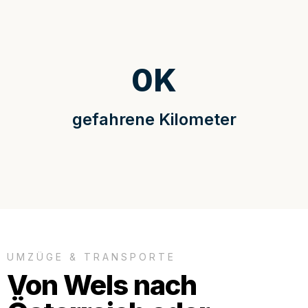
0
K
gefahrene Kilometer
UMZÜGE & TRANSPORTE
Von Wels nach