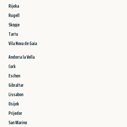
Rijeka
Rugell
Skopje
Tartu
Vila Nova de Gaia
Andorra la Vella
Cork
Eschen
Gibraltar
Lissabon
Osijek
Prijedor
San Marino