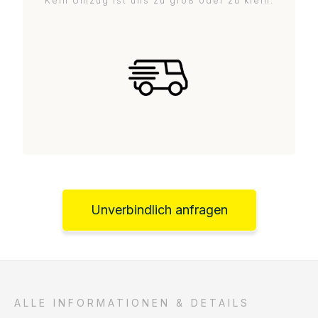
Kein Umzug ist uns zu groß oder zu klein.
Unverbindlich anfragen
ALLE INFORMATIONEN & DETAILS