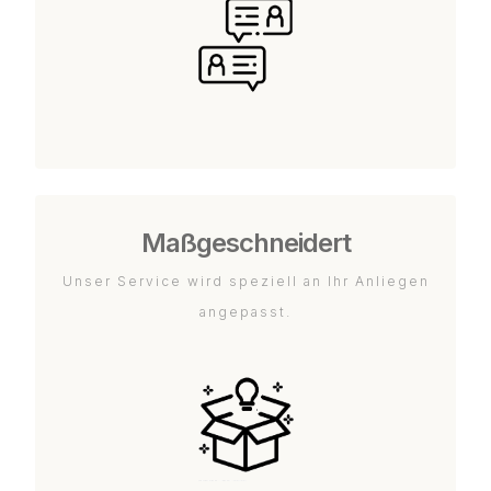
Maßgeschneidert
Unser Service wird speziell an Ihr Anliegen
angepasst.