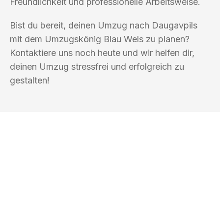
Freundlichkeit und professionelle Arbeitsweise.
Bist du bereit, deinen Umzug nach Daugavpils
mit dem Umzugskönig Blau Wels zu planen?
Kontaktiere uns noch heute und wir helfen dir,
deinen Umzug stressfrei und erfolgreich zu
gestalten!
UMZUGSKÖNIG BLAU WELS
Ihr Umzug oder
Transport