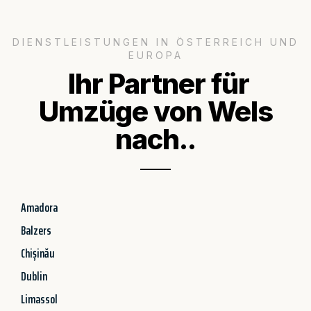
DIENSTLEISTUNGEN IN ÖSTERREICH UND
EUROPA
Ihr Partner für
Umzüge von Wels
nach..
Amadora
Balzers
Chișinău
Dublin
Limassol