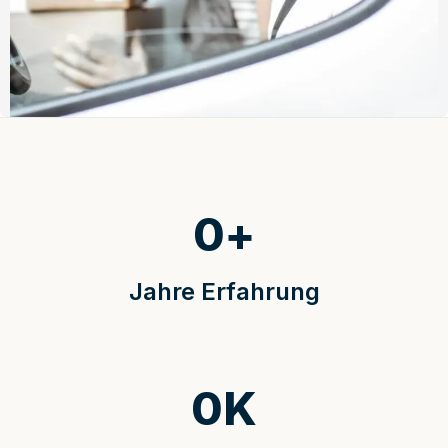
0
+
Jahre Erfahrung
0
K