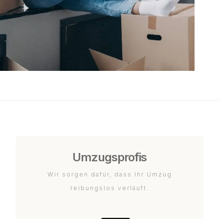
Umzugsprofis
Wir sorgen dafür, dass Ihr Umzug
reibungslos verläuft.