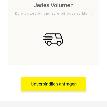
Jedes Volumen
Kein Umzug ist uns zu groß oder zu klein.
Unverbindlich anfragen