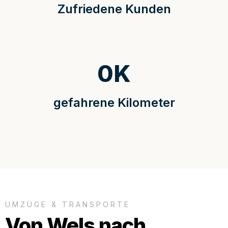
Zufriedene Kunden
0
K
gefahrene Kilometer
UMZÜGE & TRANSPORTE
Von Wels nach