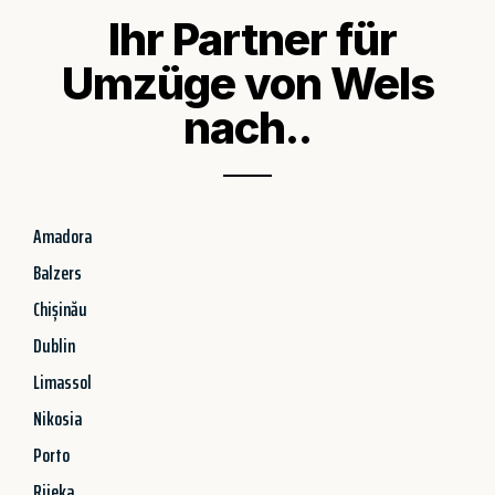
Ihr Partner für
Umzüge von Wels
nach..
Amadora
Balzers
Chișinău
Dublin
Limassol
Nikosia
Porto
Rijeka