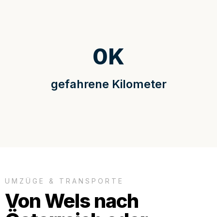
0
K
gefahrene Kilometer
UMZÜGE & TRANSPORTE
Von Wels nach