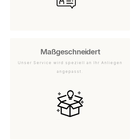
Maßgeschneidert
Unser Service wird speziell an Ihr Anliegen
angepasst.