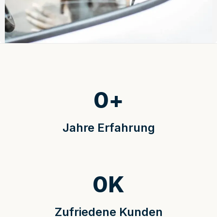
0
+
Jahre Erfahrung
0
K
Zufriedene Kunden