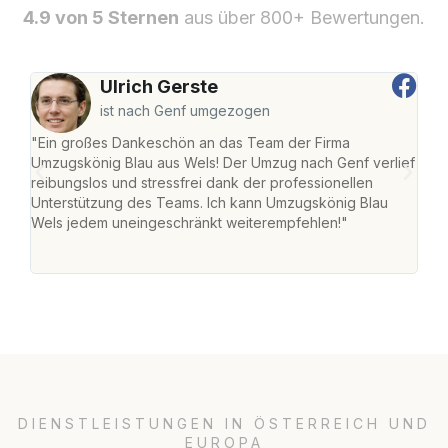
4.9 von 5 Sternen
aus über 800+ Bewertungen.
Ulrich Gerste
ist nach Genf umgezogen
"Ein großes Dankeschön an das Team der Firma
"Die
Umzugskönig Blau aus Wels! Der Umzug nach Genf verlief
Ret
reibungslos und stressfrei dank der professionellen
war 
Unterstützung des Teams. Ich kann Umzugskönig Blau
mein
Wels jedem uneingeschränkt weiterempfehlen!"
mein
groß
DIENSTLEISTUNGEN IN ÖSTERREICH UND
EUROPA