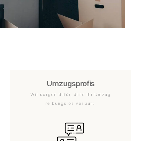
Umzugsprofis
Wir sorgen dafür, dass Ihr Umzug
reibungslos verläuft.