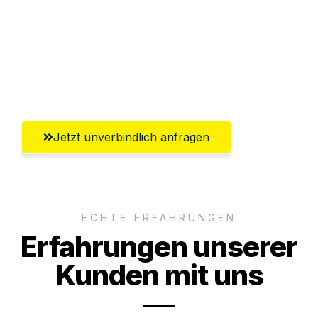
Versichert bis zu 7.500€
Ggf. komplette Zollabwicklung inklusive
Umfassender Kundensupport aus Wels
Jetzt unverbindlich anfragen
ECHTE ERFAHRUNGEN
Erfahrungen unserer
Kunden mit uns