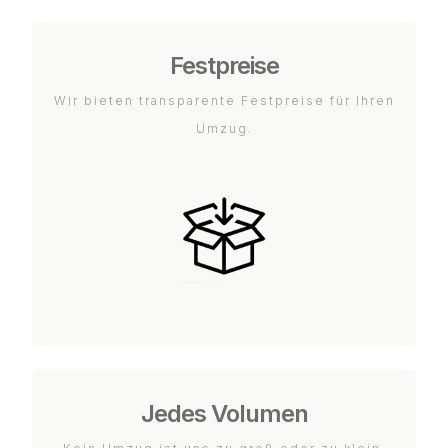
Festpreise
Wir bieten transparente Festpreise für Ihren
Umzug.
Jedes Volumen