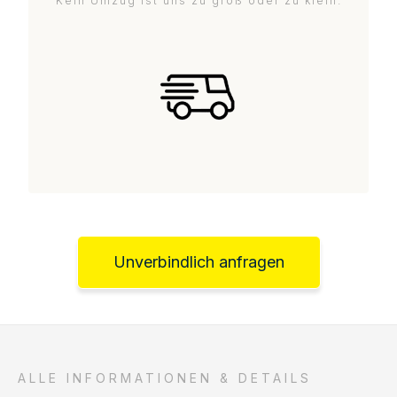
Kein Umzug ist uns zu groß oder zu klein.
Unverbindlich anfragen
ALLE INFORMATIONEN & DETAILS