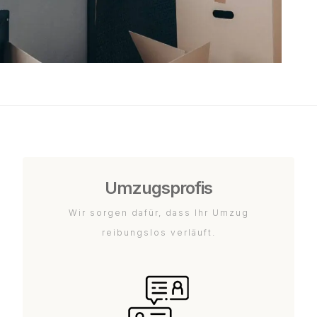
Umzugsprofis
Wir sorgen dafür, dass Ihr Umzug
reibungslos verläuft.