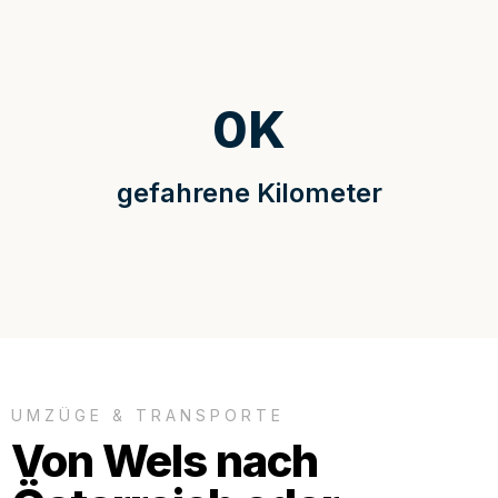
0
K
gefahrene Kilometer
UMZÜGE & TRANSPORTE
Von Wels nach