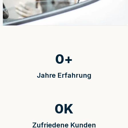
0
+
Jahre Erfahrung
0
K
Zufriedene Kunden