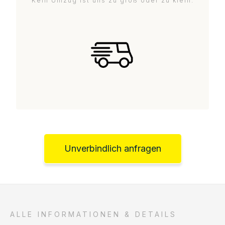
Kein Umzug ist uns zu groß oder zu klein.
Unverbindlich anfragen
ALLE INFORMATIONEN & DETAILS