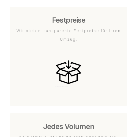
Festpreise
Wir bieten transparente Festpreise für Ihren
Umzug.
Jedes Volumen