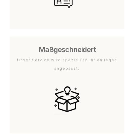
Maßgeschneidert
Unser Service wird speziell an Ihr Anliegen
angepasst.