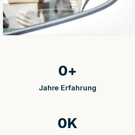
0
+
Jahre Erfahrung
0
K