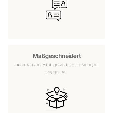
Maßgeschneidert
Unser Service wird speziell an Ihr Anliegen
angepasst.