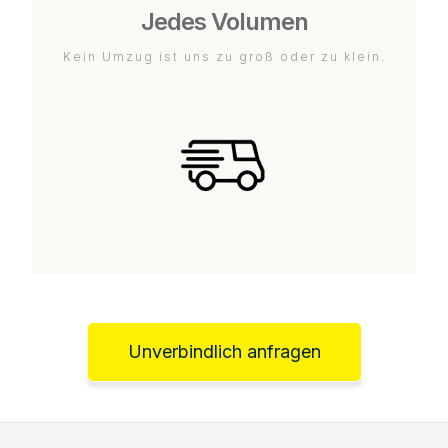
Jedes Volumen
Kein Umzug ist uns zu groß oder zu klein.
Unverbindlich anfragen