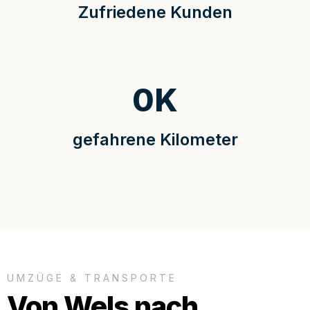
Zufriedene Kunden
0
K
gefahrene Kilometer
UMZÜGE & TRANSPORTE
Von Wels nach