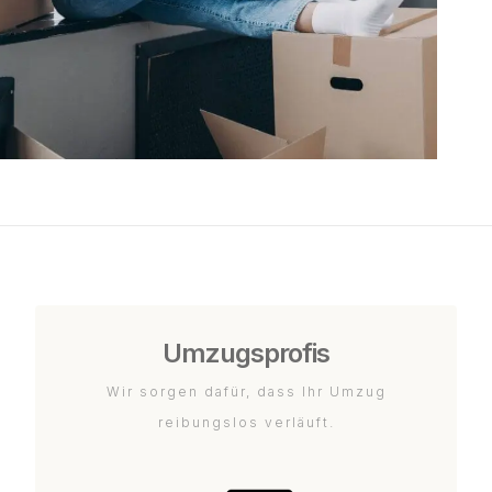
Umzugsprofis
Wir sorgen dafür, dass Ihr Umzug
reibungslos verläuft.