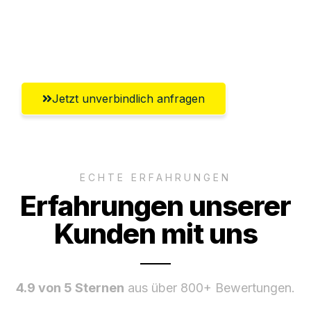
Ggf. komplette Zollabwicklung inklusive
Umfassender Kundensupport aus Wels
Jetzt unverbindlich anfragen
ECHTE ERFAHRUNGEN
Erfahrungen unserer
Kunden mit uns
4.9 von 5 Sternen
aus über 800+ Bewertungen.