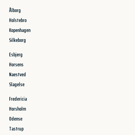
Ålborg
Holstebro
Kopenhagen
Silkeborg
Esbjerg
Horsens
Naestved
Slagelse
Fredericia
Horsholm
Odense
Tastrup