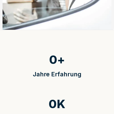
0
+
Jahre Erfahrung
0
K