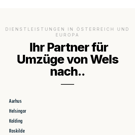
DIENSTLEISTUNGEN IN ÖSTERREICH UND
EUROPA
Ihr Partner für
Umzüge von Wels
nach..
Aarhus
Helsingor
Kolding
Roskilde