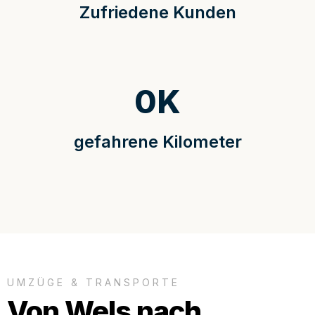
Zufriedene Kunden
0
K
gefahrene Kilometer
UMZÜGE & TRANSPORTE
Von Wels nach