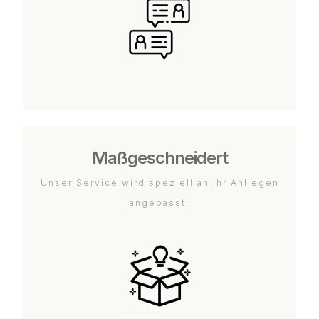
Maßgeschneidert
Unser Service wird speziell an Ihr Anliegen
angepasst.