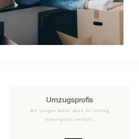
Umzugsprofis
Wir sorgen dafür, dass Ihr Umzug
reibungslos verläuft.