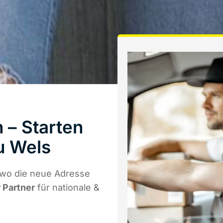
– Starten
u Wels
 wo die neue Adresse
r Partner
für nationale &