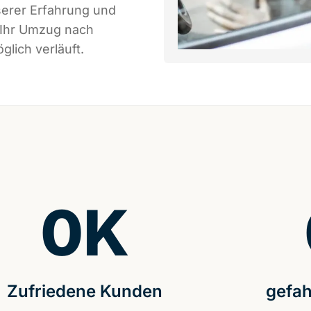
serer Erfahrung und
 Ihr Umzug nach
lich verläuft.
0
K
Zufriedene Kunden
gefah