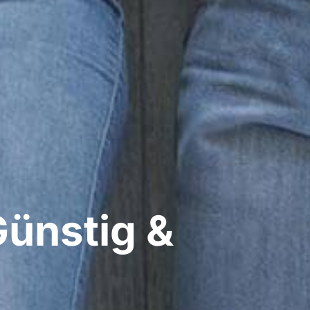
ünstig &