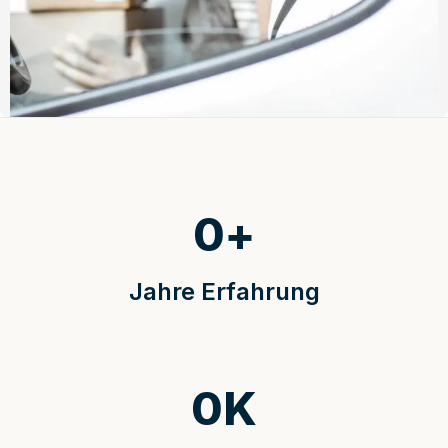
0
+
Jahre Erfahrung
0
K