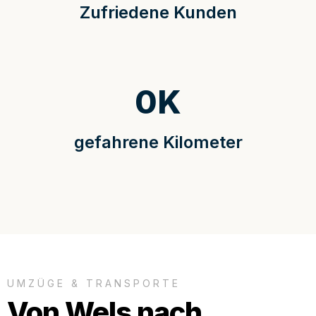
Zufriedene Kunden
0
K
gefahrene Kilometer
UMZÜGE & TRANSPORTE
Von Wels nach