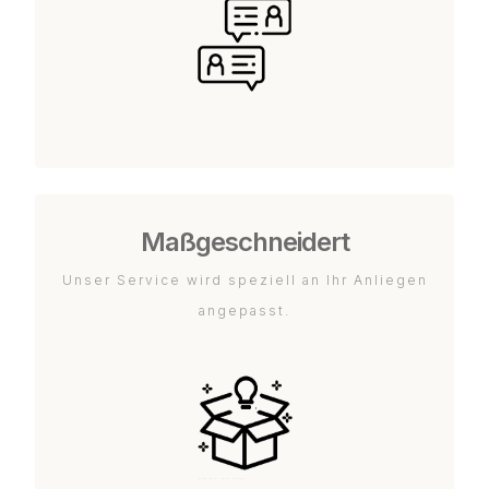
Maßgeschneidert
Unser Service wird speziell an Ihr Anliegen
angepasst.