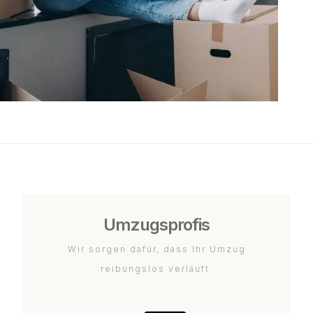
Umzugsprofis
Wir sorgen dafür, dass Ihr Umzug
reibungslos verläuft.