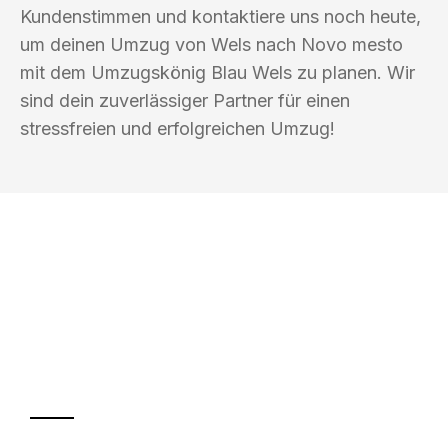
Kundenstimmen und kontaktiere uns noch heute,
um deinen Umzug von Wels nach Novo mesto
mit dem Umzugskönig Blau Wels zu planen. Wir
sind dein zuverlässiger Partner für einen
stressfreien und erfolgreichen Umzug!
UMZUGSKÖNIG BLAU WELS
Ihr Umzug oder
Transport