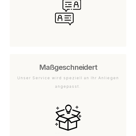
Maßgeschneidert
Unser Service wird speziell an Ihr Anliegen
angepasst.