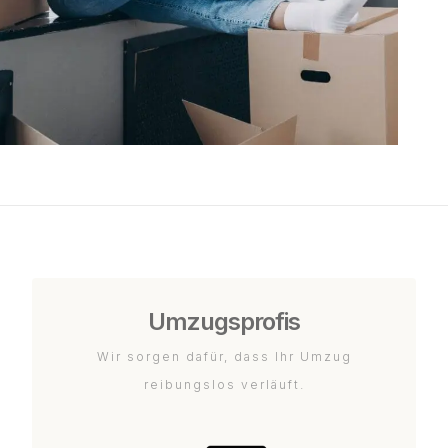
Umzugsprofis
Wir sorgen dafür, dass Ihr Umzug
reibungslos verläuft.