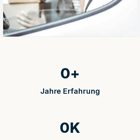
0
+
Jahre Erfahrung
0
K