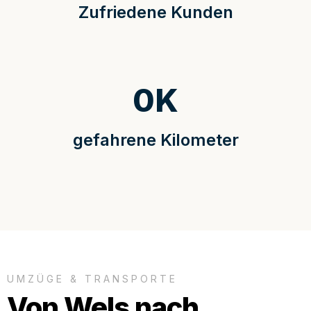
Zufriedene Kunden
0
K
gefahrene Kilometer
UMZÜGE & TRANSPORTE
Von Wels nach