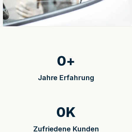
0
+
Jahre Erfahrung
0
K
Zufriedene Kunden