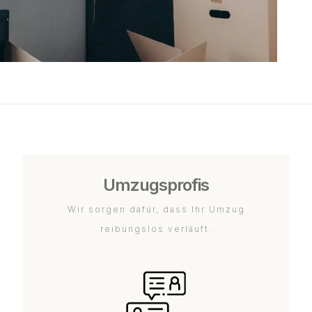
Umzugsprofis
Wir sorgen dafür, dass Ihr Umzug
reibungslos verläuft.