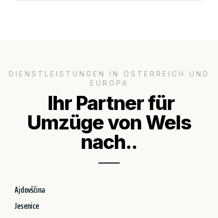
DIENSTLEISTUNGEN IN ÖSTERREICH UND
EUROPA
Ihr Partner für
Umzüge von Wels
nach..
Ajdovščina
Jesenice