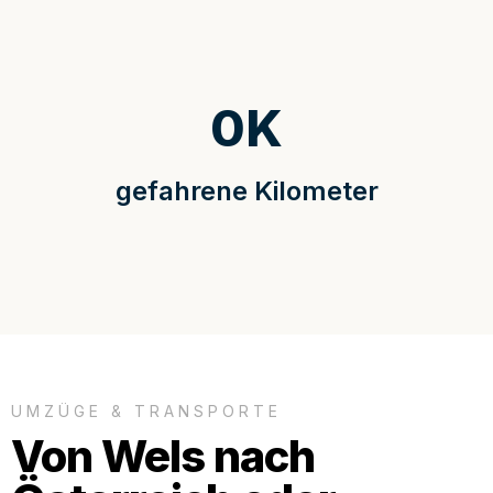
0
K
gefahrene Kilometer
UMZÜGE & TRANSPORTE
Von Wels nach