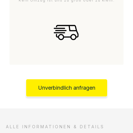
Kein Umzug ist uns zu groß oder zu klein.
Unverbindlich anfragen
ALLE INFORMATIONEN & DETAILS