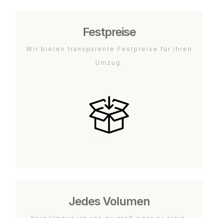
Festpreise
Wir bieten transparente Festpreise für Ihren
Umzug.
Jedes Volumen