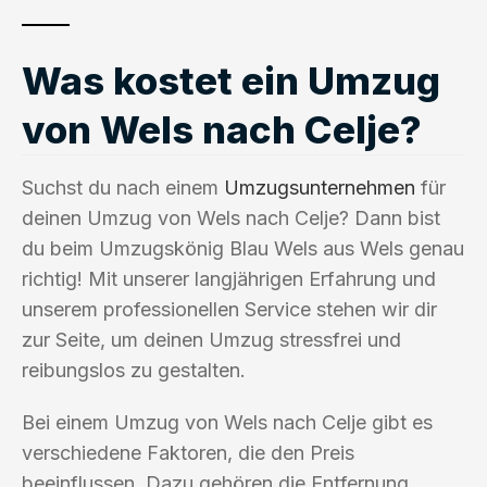
Was kostet ein Umzug
von Wels nach Celje?
Suchst du nach einem
Umzugsunternehmen
für
deinen Umzug von Wels nach Celje? Dann bist
du beim Umzugskönig Blau Wels aus Wels genau
richtig! Mit unserer langjährigen Erfahrung und
unserem professionellen Service stehen wir dir
zur Seite, um deinen Umzug stressfrei und
reibungslos zu gestalten.
Bei einem Umzug von Wels nach Celje gibt es
verschiedene Faktoren, die den Preis
beeinflussen. Dazu gehören die Entfernung