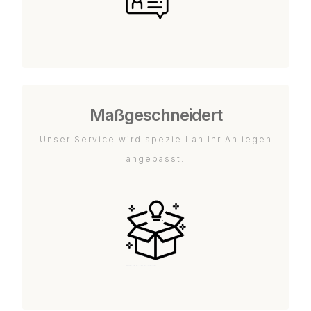
Maßgeschneidert
Unser Service wird speziell an Ihr Anliegen
angepasst.