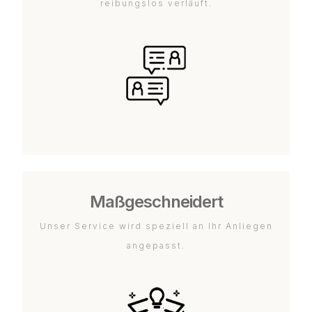
reibungslos verläuft.
Maßgeschneidert
Unser Service wird speziell an Ihr Anliegen
angepasst.