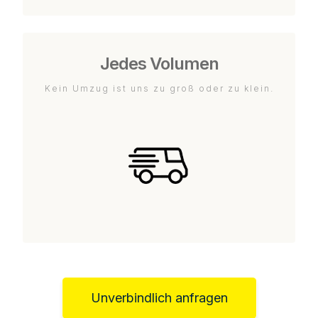
Jedes Volumen
Kein Umzug ist uns zu groß oder zu klein.
Unverbindlich anfragen