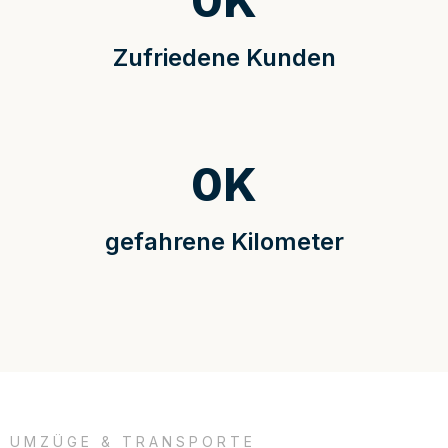
0
K
Zufriedene Kunden
0
K
gefahrene Kilometer
UMZÜGE & TRANSPORTE