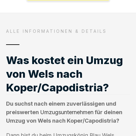
ALLE INFORMATIONEN & DETAILS
Was kostet ein Umzug
von Wels nach
Koper/Capodistria?
Du suchst nach einem zuverlässigen und
preiswerten
Umzugsunternehmen
für deinen
Umzug von Wels nach Koper/Capodistria?
Dann bist du beim Umzugskönig Blau Wels