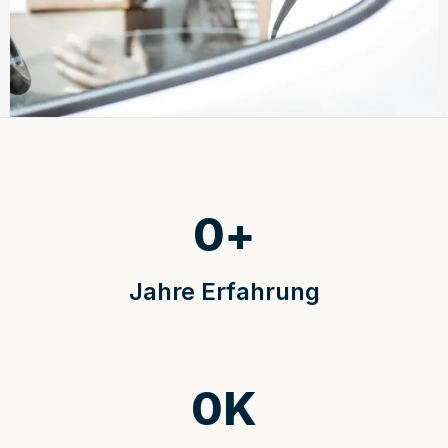
0
+
Jahre Erfahrung
0
K