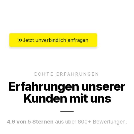
Ggf. komplette Zollabwicklung inklusive
Umfassender Kundensupport aus Wels
Jetzt unverbindlich anfragen
ECHTE ERFAHRUNGEN
Erfahrungen unserer
Kunden mit uns
4.9 von 5 Sternen
aus über 800+ Bewertungen.