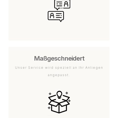
Maßgeschneidert
Unser Service wird speziell an Ihr Anliegen
angepasst.