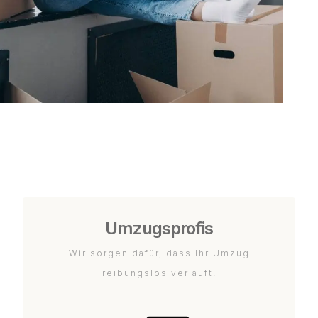
Umzugsprofis
Wir sorgen dafür, dass Ihr Umzug
reibungslos verläuft.