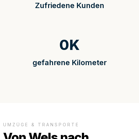
Zufriedene Kunden
0
K
gefahrene Kilometer
UMZÜGE & TRANSPORTE
Von Wels nach