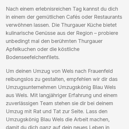
Nach einem erlebnisreichen Tag kannst du dich
in einem der gemütlichen Cafés oder Restaurants
verwöhnen lassen. Die Thurgauer Küche bietet
kulinarische Genüsse aus der Region – probiere
unbedingt mal den berühmten Thurgauer
Apfelkuchen oder die köstliche
Bodenseefelchenfilets.
Um deinen Umzug von Wels nach Frauenfeld
reibungslos zu gestalten, empfehlen wir dir das
Umzugsunternehmen Umzugskönig Blau Wels
aus Wels. Mit langjähriger Erfahrung und einem
zuverlässigen Team stehen sie dir bei deinem
Umzug mit Rat und Tat zur Seite. Lass den
Umzugskönig Blau Wels die Arbeit machen,
damit du dich ganz auf dein neues Leben in