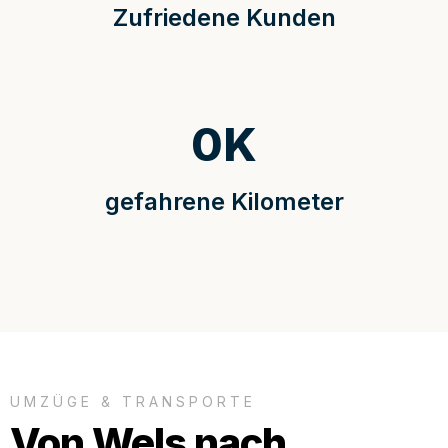
Zufriedene Kunden
0
K
gefahrene Kilometer
UMZÜGE & TRANSPORTE
Von Wels nach