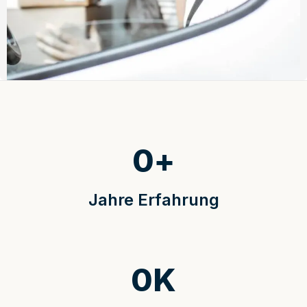
0
+
Jahre Erfahrung
0
K