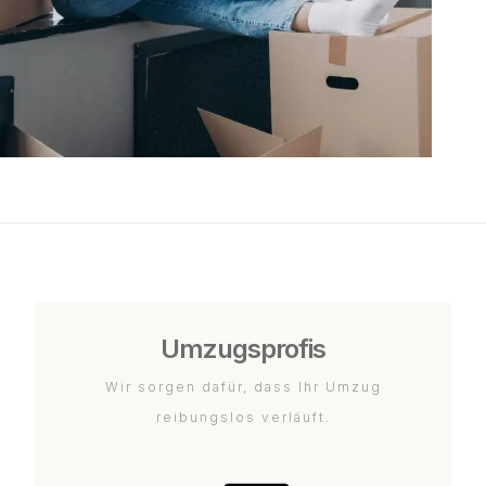
Umzugsprofis
Wir sorgen dafür, dass Ihr Umzug
reibungslos verläuft.