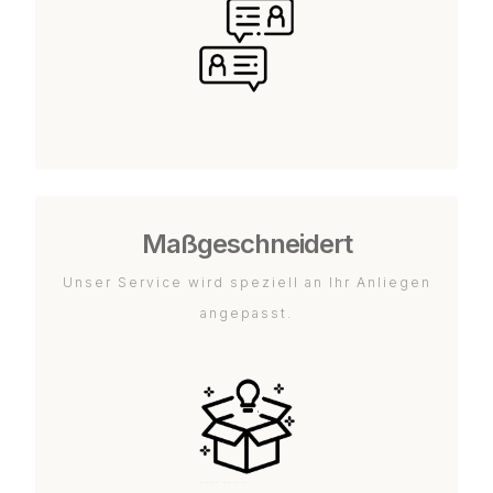
Maßgeschneidert
Unser Service wird speziell an Ihr Anliegen
angepasst.