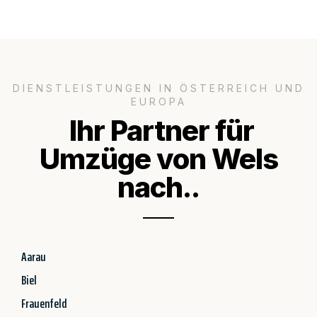
DIENSTLEISTUNGEN IN ÖSTERREICH UND
EUROPA
Ihr Partner für
Umzüge von Wels
nach..
Aarau
Biel
Frauenfeld