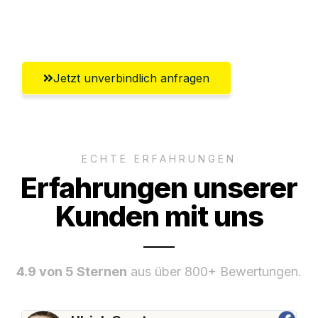
Umfassender Kundensupport aus Wels
Jetzt unverbindlich anfragen
ECHTE ERFAHRUNGEN
Erfahrungen unserer
Kunden mit uns
4.9 von 5 Sternen
aus über 800+ Bewertungen.