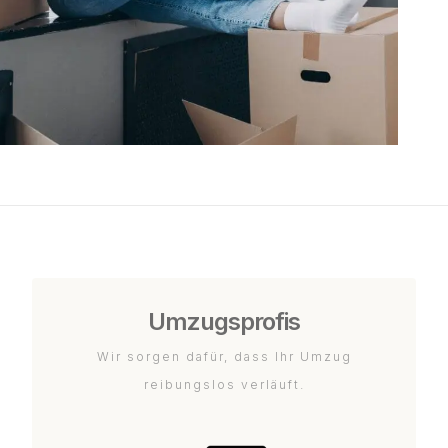
Umzugsprofis
Wir sorgen dafür, dass Ihr Umzug
reibungslos verläuft.