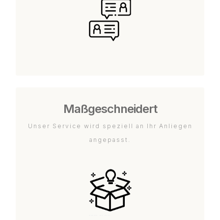
Maßgeschneidert
Unser Service wird speziell an Ihr Anliegen
angepasst.