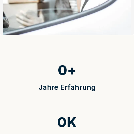
0
+
Jahre Erfahrung
0
K