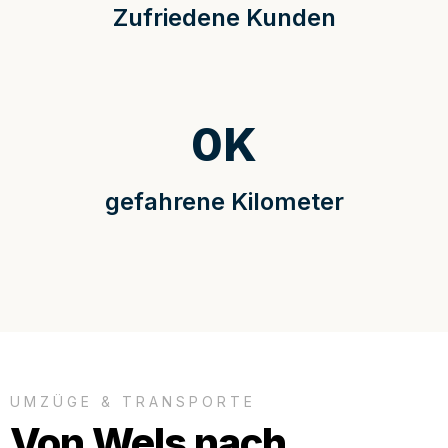
Zufriedene Kunden
0
K
gefahrene Kilometer
UMZÜGE & TRANSPORTE
Von Wels nach