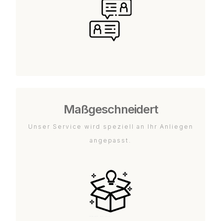
Maßgeschneidert
Unser Service wird speziell an Ihr Anliegen
angepasst.