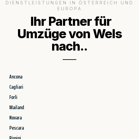
DIENSTLEISTUNGEN IN ÖSTERREICH UND
EUROPA
Ihr Partner für
Umzüge von Wels
nach..
Ancona
Cagliari
Forli
Mailand
Novara
Pescara
Rimini