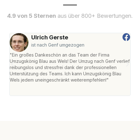
4.9 von 5 Sternen
aus über 800+ Bewertungen.
Ulrich Gerste
ist nach Genf umgezogen
"Ein großes Dankeschön an das Team der Firma
"Die
Umzugskönig Blau aus Wels! Der Umzug nach Genf verlief
Ret
reibungslos und stressfrei dank der professionellen
war 
Unterstützung des Teams. Ich kann Umzugskönig Blau
mein
Wels jedem uneingeschränkt weiterempfehlen!"
mein
groß