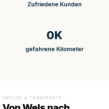
Zufriedene Kunden
0
K
gefahrene Kilometer
UMZÜGE & TRANSPORTE
Von Wels nach