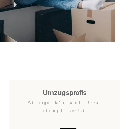
Umzugsprofis
Wir sorgen dafür, dass Ihr Umzug
reibungslos verläuft.