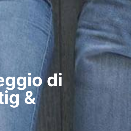
ggio di
tig &