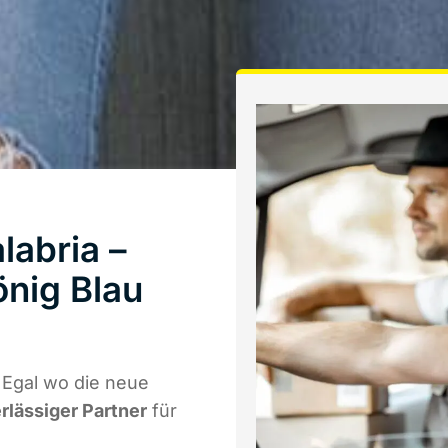
labria –
önig Blau
 Egal wo die neue
erlässiger Partner
für