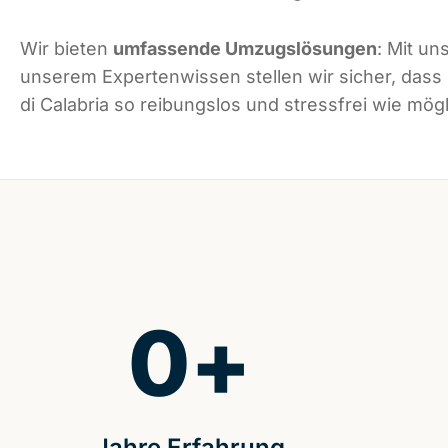
Wir bieten
umfassende Umzugslösungen
: Mit un
unserem Expertenwissen stellen wir sicher, dass
di Calabria so reibungslos und stressfrei wie mögl
0
+
Jahre Erfahrung