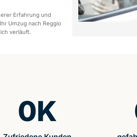
serer Erfahrung und
 Ihr Umzug nach Reggio
ich verläuft.
0
K
Zufriedene Kunden
gefah