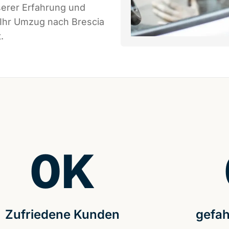
serer Erfahrung und
 Ihr Umzug nach Brescia
.
0
K
Zufriedene Kunden
gefah