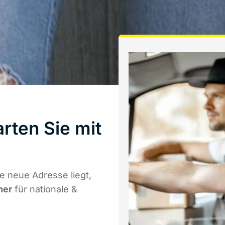
rten Sie mit
e neue Adresse liegt,
ner
für nationale &