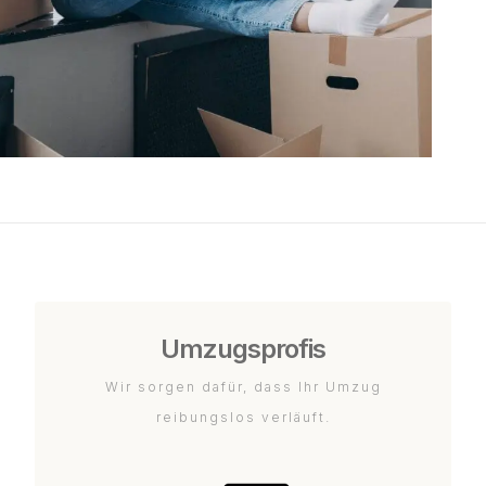
Umzugsprofis
Wir sorgen dafür, dass Ihr Umzug
reibungslos verläuft.