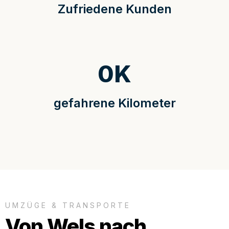
Zufriedene Kunden
0
K
gefahrene Kilometer
UMZÜGE & TRANSPORTE
Von Wels nach