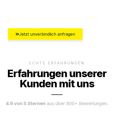
Ggf. komplette Zollabwicklung inklusive
Umfassender Kundensupport aus Wels
Jetzt unverbindlich anfragen
ECHTE ERFAHRUNGEN
Erfahrungen unserer
Kunden mit uns
4.9 von 5 Sternen
aus über 800+ Bewertungen.