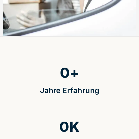
0
+
Jahre Erfahrung
0
K