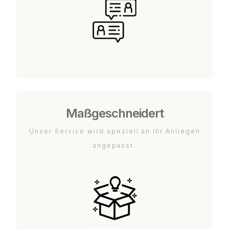
Maßgeschneidert
Unser Service wird speziell an Ihr Anliegen
angepasst.