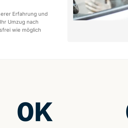
serer Erfahrung und
 Ihr Umzug nach
sfrei wie möglich
0
K