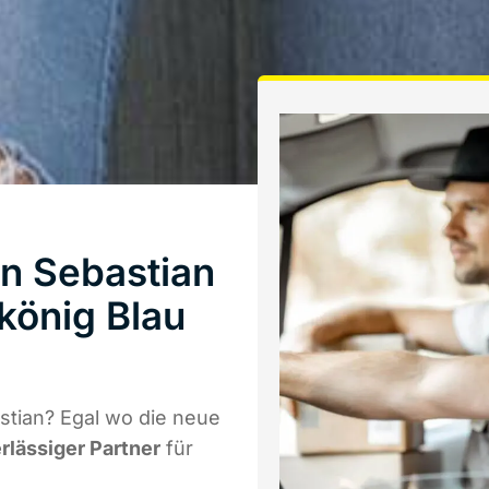
n Sebastian
könig Blau
tian? Egal wo die neue
erlässiger Partner
für