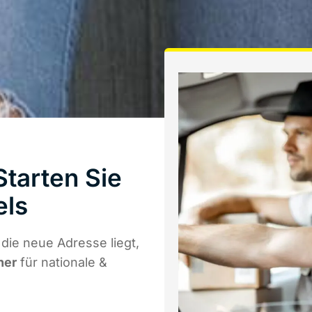
tarten Sie
els
ie neue Adresse liegt,
ner
für nationale &