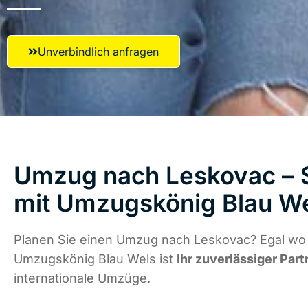
Unverbindlich anfragen
Umzug nach Leskovac – S
mit Umzugskönig Blau W
Planen Sie einen Umzug nach Leskovac? Egal wo d
Umzugskönig Blau Wels ist
Ihr zuverlässiger Part
internationale Umzüge.