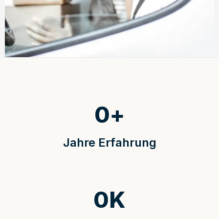
0
+
Jahre Erfahrung
0
K