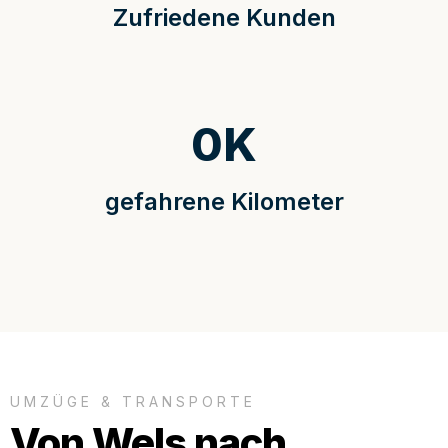
Zufriedene Kunden
0
K
gefahrene Kilometer
UMZÜGE & TRANSPORTE
Von Wels nach