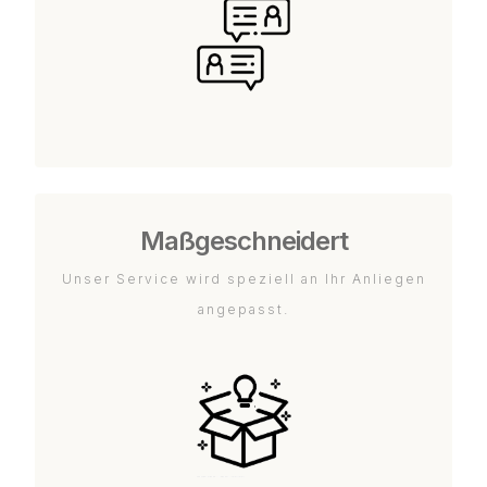
Maßgeschneidert
Unser Service wird speziell an Ihr Anliegen
angepasst.