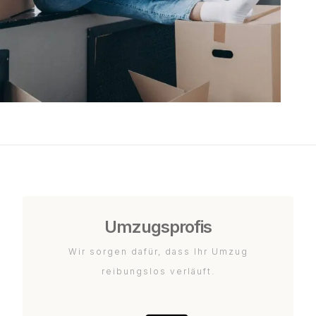
Umzugsprofis
Wir sorgen dafür, dass Ihr Umzug
reibungslos verläuft.