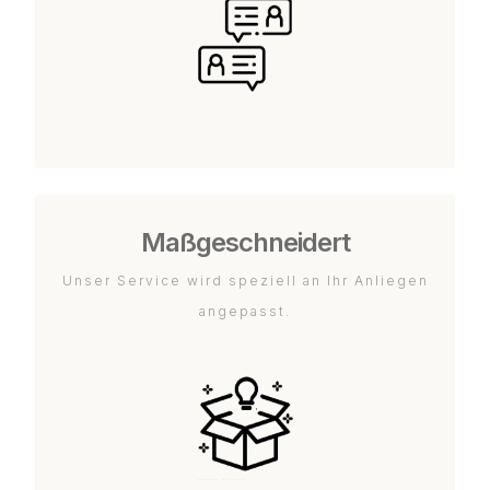
Maßgeschneidert
Unser Service wird speziell an Ihr Anliegen
angepasst.