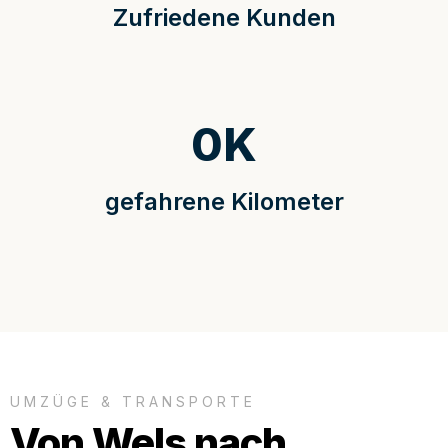
Zufriedene Kunden
0
K
gefahrene Kilometer
UMZÜGE & TRANSPORTE
Von Wels nach