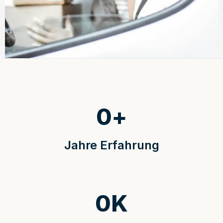
0
+
Jahre Erfahrung
0
K