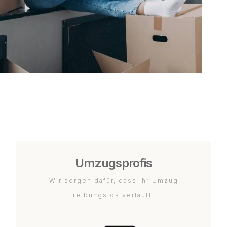
Umzugsprofis
Wir sorgen dafür, dass Ihr Umzug
reibungslos verläuft.