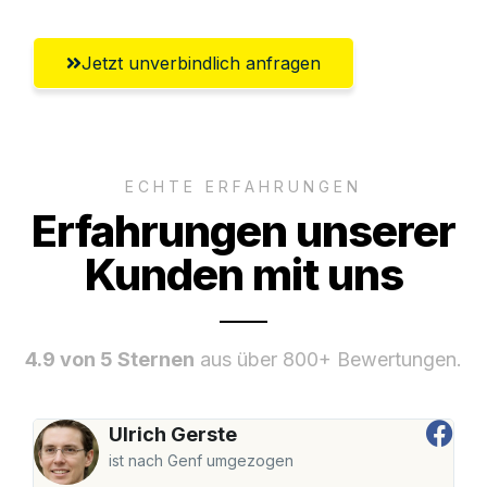
Jetzt unverbindlich anfragen
ECHTE ERFAHRUNGEN
Erfahrungen unserer
Kunden mit uns
4.9 von 5 Sternen
aus über 800+ Bewertungen.
Ulrich Gerste
ist nach Genf umgezogen