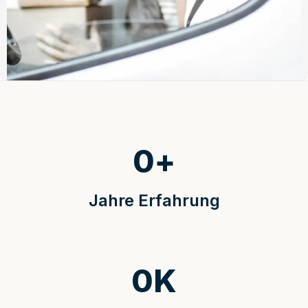
0
+
Jahre Erfahrung
0
K