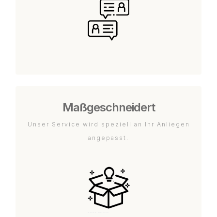
Maßgeschneidert
Unser Service wird speziell an Ihr Anliegen
angepasst.