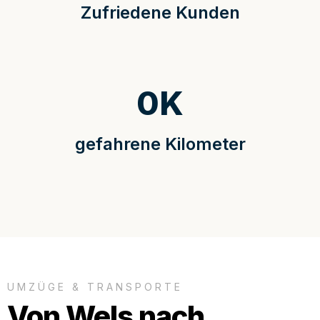
Zufriedene Kunden
0
K
gefahrene Kilometer
UMZÜGE & TRANSPORTE
Von Wels nach