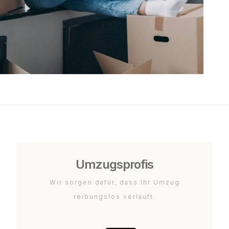
Umzugsprofis
Wir sorgen dafür, dass Ihr Umzug
reibungslos verläuft.