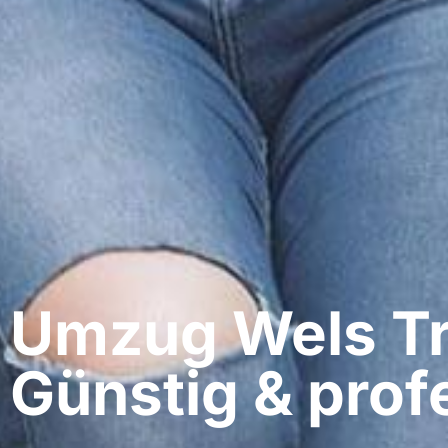
Umzug Wels​ Tr
Günstig & profe