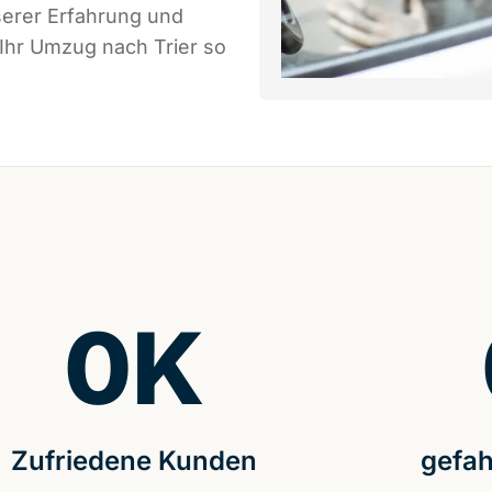
serer Erfahrung und
 Ihr Umzug nach Trier so
0
K
Zufriedene Kunden
gefah