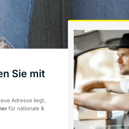
en Sie mit
eue Adresse liegt,
ner
für nationale &