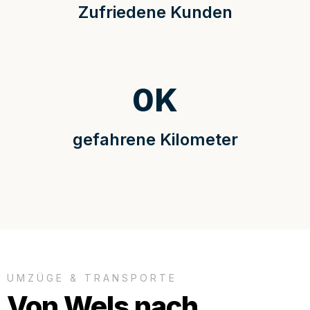
Zufriedene Kunden
0
K
gefahrene Kilometer
UMZÜGE & TRANSPORTE
Von Wels nach