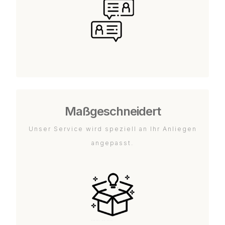
Maßgeschneidert
Unser Service wird speziell an Ihr Anliegen
angepasst.