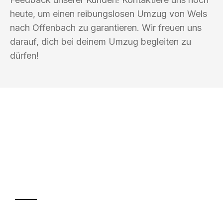
heute, um einen reibungslosen Umzug von Wels
nach Offenbach zu garantieren. Wir freuen uns
darauf, dich bei deinem Umzug begleiten zu
dürfen!
UMZUGSKÖNIG BLAU WELS
Ihr Umzug oder
Transport
Sparen Sie bis zu 100€ bei Anfrage