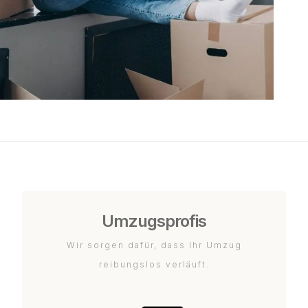
Umzugsprofis
Wir sorgen dafür, dass Ihr Umzug
reibungslos verläuft.