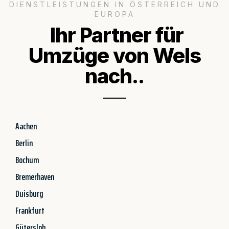
DIENSTLEISTUNGEN IN ÖSTERREICH UND
EUROPA
Ihr Partner für
Umzüge von Wels
nach..
Aachen
Berlin
Bochum
Bremerhaven
Duisburg
Frankfurt
Gütersloh