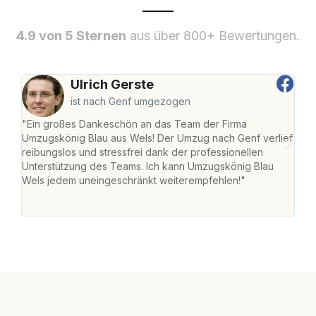
4.9 von 5 Sternen
aus über 800+ Bewertungen.
Ulrich Gerste
ist nach Genf umgezogen
"Ein großes Dankeschön an das Team der Firma
"Die
Umzugskönig Blau aus Wels! Der Umzug nach Genf verlief
Ret
reibungslos und stressfrei dank der professionellen
war 
Unterstützung des Teams. Ich kann Umzugskönig Blau
mein
Wels jedem uneingeschränkt weiterempfehlen!"
mein
groß