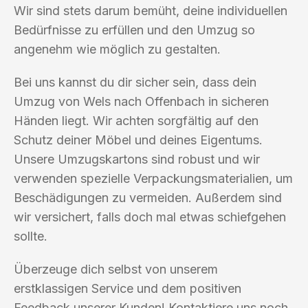
Wir sind stets darum bemüht, deine individuellen
Bedürfnisse zu erfüllen und den Umzug so
angenehm wie möglich zu gestalten.
Bei uns kannst du dir sicher sein, dass dein
Umzug von Wels nach Offenbach in sicheren
Händen liegt. Wir achten sorgfältig auf den
Schutz deiner Möbel und deines Eigentums.
Unsere Umzugskartons sind robust und wir
verwenden spezielle Verpackungsmaterialien, um
Beschädigungen zu vermeiden. Außerdem sind
wir versichert, falls doch mal etwas schiefgehen
sollte.
Überzeuge dich selbst von unserem
erstklassigen Service und dem positiven
Feedback unserer Kunden! Kontaktiere uns noch