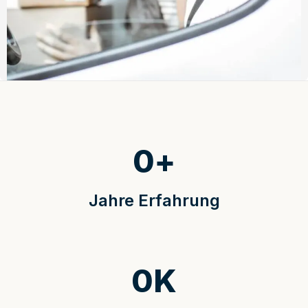
0
+
Jahre Erfahrung
0
K