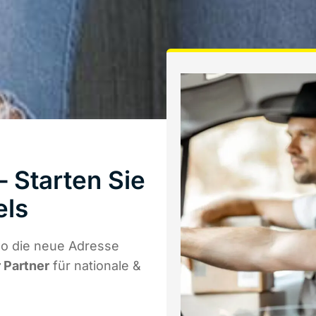
 Starten Sie
els
wo die neue Adresse
r Partner
für nationale &