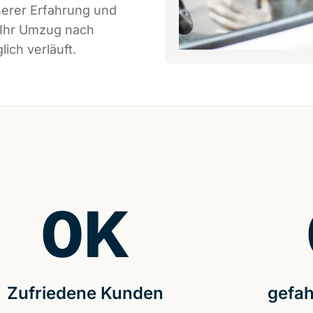
serer Erfahrung und
 Ihr Umzug nach
ich verläuft.
0
K
Zufriedene Kunden
gefah