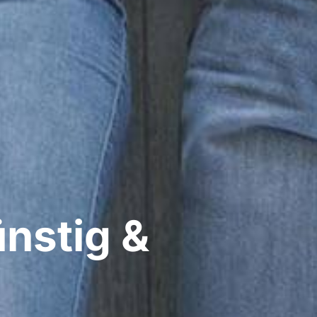
nstig &