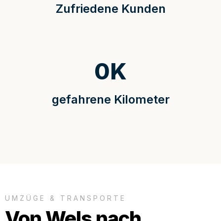
Zufriedene Kunden
0
K
gefahrene Kilometer
UMZÜGE & TRANSPORTE
Von Wels nach