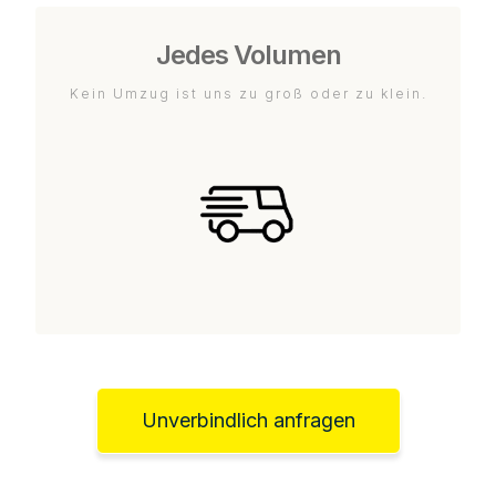
Jedes Volumen
Kein Umzug ist uns zu groß oder zu klein.
Unverbindlich anfragen