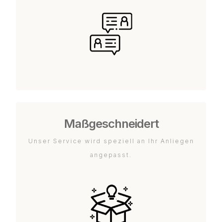
Maßgeschneidert
Unser Service wird speziell an Ihr Anliegen
angepasst.