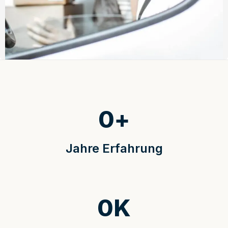
0
+
Jahre Erfahrung
0
K