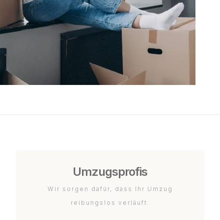
Umzugsprofis
Wir sorgen dafür, dass Ihr Umzug
reibungslos verläuft.