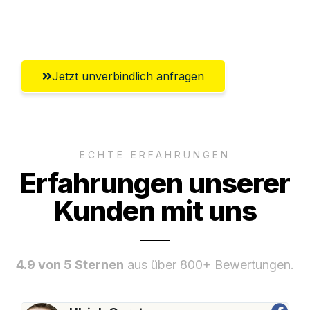
Umfassender Kundensupport aus Wels
Jetzt unverbindlich anfragen
ECHTE ERFAHRUNGEN
Erfahrungen unserer
Kunden mit uns
4.9 von 5 Sternen
aus über 800+ Bewertungen.